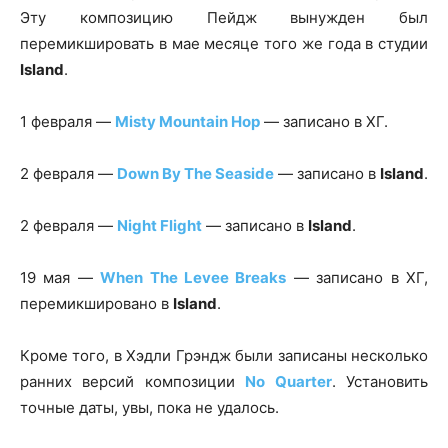
Эту композицию Пейдж вынужден был
перемикшировать в мае месяце того же года в студии
Island
.
1 февраля —
Misty Mountain Hop
— записано в ХГ.
2 февраля —
Down By The Seaside
— записано в
Island
.
2 февраля —
Night Flight
— записано в
Island
.
19 мая —
When The Levee Breaks
— записано в ХГ,
перемикшировано в
Island
.
Кроме того, в Хэдли Грэндж были записаны несколько
ранних версий композиции
No Quarter
. Установить
точные даты, увы, пока не удалось.