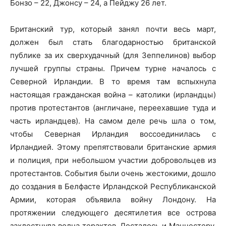
Бонзо – 22, Джонсу – 24, а Пейджу 26 лет.
Британский тур, который занял почти весь март,
должен был стать благодарностью британской
публике за их сверхудачный (для Зеппелинов) выбор
лучшей группы страны. Причем турне началось с
Северной Ирландии. В то время там вспыхнула
настоящая гражданская война – католики (ирландцы)
против протестантов (англичане, переехавшие туда и
часть ирландцев). На самом деле речь шла о том,
чтобы Северная Ирландия воссоединилась с
Ирландией. Этому препятствовали британские армия
и полиция, при небольшом участии добровольцев из
протестантов. События были очень жестокими, дошло
до создания в Белфасте Ирландской Республиканской
Армии, которая объявила войну Лондону. На
протяжении следующего десятилетия все острова
захлестнула волна терактов. Досталось и Манчестеру,