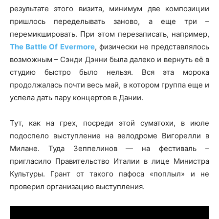
результате этого визита, минимум две композиции
пришлось переделывать заново, а еще три –
перемикшировать. При этом перезаписать, например,
The Battle Of Evermore
, физически не представлялось
возможным – Сэнди Дэнни была далеко и вернуть её в
студию быстро было нельзя. Вся эта морока
продолжалась почти весь май, в котором группа еще и
успела дать пару концертов в Дании.
Тут, как на грех, посреди этой суматохи, в июле
подоспело выступление на велодроме Вигорелли в
Милане. Туда Зеппелинов — на фестиваль –
пригласило Правительство Италии в лице Министра
Культуры. Грант от такого пафоса «поплыл» и не
проверил организацию выступления.