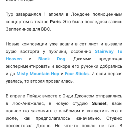
Тур завершился 1 апреля в Лондоне полноценным
концертом в театре
Paris
. Это была последняя запись
Зеппелинов для ВВС.
Новые композиции уже вошли в сет-лист и вызвали
бурю восторга у публики, особенно
Stairway To
Heaven
и
Black Dog
. Джимми продолжал
экспериментировать и вскоре его ручонки добрались
и до
Misty Mountain Hop
и
Four Sticks
. И если первая
удалась, то вторая провалилась.
В апреле Пейдж вместе с Энди Джонсом отправились
в Лос-Анджелес, в новую студию
Sunset
, дабы
полностью закончить с альбомом и выпустить его в
июле, как предполагалось изначально. Студию
посоветовал Джонс. Но что-то пошло не так. В