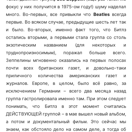
фокус у них получится в 1975-ом году!) шуму наделал
много. Во-первых, все привыкли что
Beatles
всегда
первые. Во всяком случае, предыдущие шесть лет так
и было. Во-вторых, именно факт того, что Битлз
остались вторыми, а первыми стала группа со столь
экзотическим названием (для некоторых и
труднопроизносимым), поражал больше всего.
Зеппелины мгновенно оказались на первых полосах
почти всех британских газет, и довольно-таки
приличного количества американских газет и
журналов. Европе, в целом, было всё равно, за
исключением Германии – всего два месяца назад
группа гастролировала именно там. При этом следует
понимать, что Битлз в этот момент считались
ДЕЙСТВУЮЩЕЙ группой – в мае вышел новый альбом,
а потом и документальный фильм. Это сейчас мы
знаем, как обстояло дело на самом деле, а тогда об