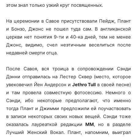
этом знал только узкий круг посвященных.
На церемонии в Савое присутствовали Пейдж, Плант
и Бонзо, Джонс не пошел туда сам. В англиканской
церкви нет понятия 9-ти и 40-ка дней, тем не менее
Джонс, видимо, счел неэтичным веселиться после
недавней смерти отца.
После Савоя, вся троица в сопровождении Сэнди
Дэнни отправилась на Лестер Сквер (место, которое
увековечил Йен Андерсон и
Jethro Tull
в своей песне)
и там провела совместную фотосессию. Немного о
Сэнди, ибо некоторые предполагают, что именно
тогда Плант и Джимми предложили ей поучаствовать
в записи некоторых своих новых вещей. Сэнди тоже
оказалась лауреаткой редакции
MM
, но в разделе
Лучший Женский Вокал. Плант, напомним, выиграл