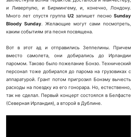
и Ливерпулю, и Бирмингему, и, конечно, Лондону.
Много лет спустя группа
U2
запишет песню
Sunday
Bloody Sunday
. Желающие могут сами посмотреть,
каким событиям эта песня посвящена.
Вот в этот ад и отправились Зеппелины. Причем
вместо самолета, они добирались до Ирландии
паромом. Таково было пожелание Бонзо. Технический
персонал тоже добирался до парома на грузовиках с
аппаратурой. Грант потом пригрозил Бонэму вычесть
расходы на поездку из его гонорара. Но, естественно,
так не сделал. Первый концерт состоялся в Белфасте
(Северная Ирландия), а второй в Дублине.