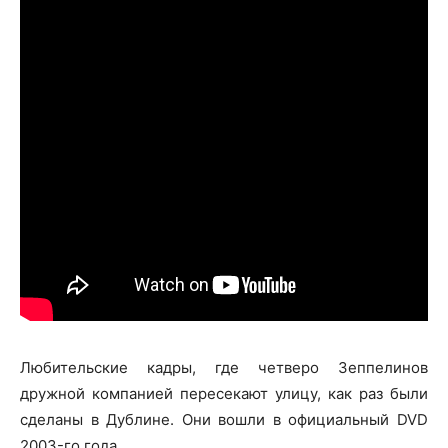
Любительские кадры, где четверо Зеппелинов
дружной компанией пересекают улицу, как раз были
сделаны в Дублине. Они вошли в официальный DVD
2003-го года.