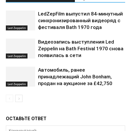
LedZepFilm выпустил 84-минутный
синхронизированный видеоряд с
фестиваля Bath 1970 года
Led Zeppelin
Видеозапись выступления Led
Zeppelin на Bath Festival 1970 снова
появилась в сети
Led Zeppelin
Автомобиль, ранее
принадлежащий John Bonham,
продан на аукционе за £42,750
Led Zeppelin
ОСТАВЬТЕ ОТВЕТ