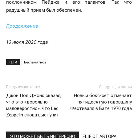
поклонником Пейджа и его талантов. Так что
радушный прием был обеспечен.
Продолжение
16 июля 2020 года
ТЕГИ
Беспамятнов
Предыдущая статья
Следующая статья
Джон Пол Джонс сказал,
Новый бокс-сет отмечает
что это «довольно
пятидесятую годовщину
маловероятно», что Led
Фестиваля в Батe 1970 года
Zeppelin снова выступит
ЭТО МОЖЕТ БЫТЬ ИНТЕРЕСНО
ЕЩЕ ОТ АВТОРА