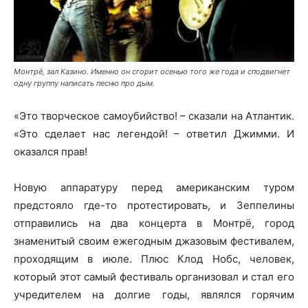
Монтрё, зал Казино. Именно он сгорит осенью того же года и сподвигнет
одну группу написать песню про дым.
«Это творческое самоубийство! – сказали на Атлантик.
«Это сделает нас легендой! – ответил Джимми. И
оказался прав!
Новую аппаратуру перед американским туром
предстояло где-то протестировать, и Зеппелины
отправились на два концерта в Монтрё, город
знаменитый своим ежегодным джазовым фестивалем,
проходящим в июле. Плюс Клод Нобс, человек,
который этот самый фестиваль организовал и стал его
учредителем на долгие годы, являлся горячим