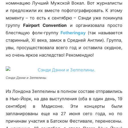
номинацию Лучший Мужской Вокал. Вот журналисты
и предложили их вместе пофотографировать. К этому
моменту – то есть к сентябрю – Сэнди уже покинула
группу
Fairport Convention
и организовала просто
блестящую фолк-группу
Fotheringay
(так называется
старинный, XI века, замок в Средней Англии). Группа,
увы, просуществовала всего год и оставила скудное,
но очень яркое наследство! Рекомендую!
Сэнди Дэнни и Зеппелины.
Из Лондона Зеппелины в полном составе отправились
в Нью-Йорк, на два выступления (оба в один день, 19
сентября) в Мэдисоне. Эти концерты были
запланированы еще на 27 июня сего года, но по
причинам участия в Батском Фестивале, перенесены.