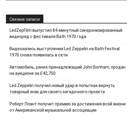
Свежие записи
LedZepFilm выпустил 84-минутный синхронизированный
видеоряд с фестиваля Bath 1970 года
Видеозапись выступления Led Zeppelin на Bath Festival
1970 снова появилась в сети
Автомобиль, ранее принадлежащий John Bonham, продан
на аукционе за £42,750
Led Zeppelin получил новый удар в попытках вернуть
товарный знак для своего загадочного проекта
Роберт Плант получит премию за достижения всей жизни
от Американской музыкальной ассоциации