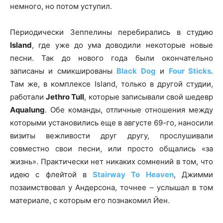
немного, но потом уступил.
Периодически Зеппелины перебирались в студию
Island
, где уже до ума доводили некоторые новые
песни. Так до нового года были окончательно
записаны и смикшированы
Black Dog
и
Four Sticks
.
Там же, в комплексе Island, только в другой студии,
работали
Jethro Tull
, которые записывали свой шедевр
Aqualung
. Обе команды, отличные отношения между
которыми установились еще в августе 69-го, наносили
визиты вежливости друг другу, прослушивали
совместно свои песни, или просто общались «за
жизнь». Практически нет никаких сомнений в том, что
идею с флейтой в
Stairway To Heaven
, Джимми
позаимствовал у Андерсона, точнее – услышал в том
материале, с которым его познакомил Йен.