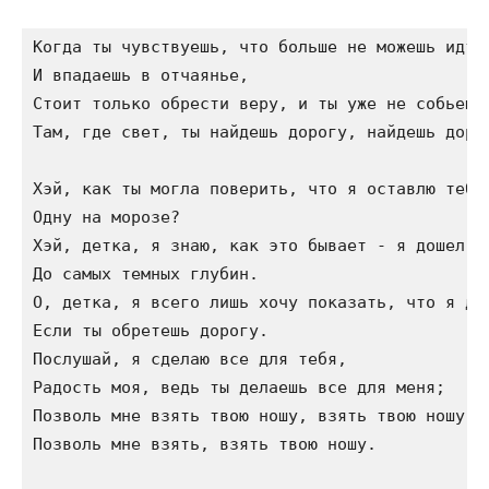
Когда ты чувствуешь, что больше не можешь идти 
И впадаешь в отчаянье, 

Стоит только обрести веру, и ты уже не собьешьс
Там, где свет, ты найдешь дорогу, найдешь дорог
Хэй, как ты могла поверить, что я оставлю тебя

Одну на морозе?

Хэй, детка, я знаю, как это бывает - я дошел в 
До самых темных глубин.

О, детка, я всего лишь хочу показать, что я дам
Если ты обретешь дорогу. 

Послушай, я сделаю все для тебя, 

Радость моя, ведь ты делаешь все для меня;

Позволь мне взять твою ношу, взять твою ношу. 

Позволь мне взять, взять твою ношу.
