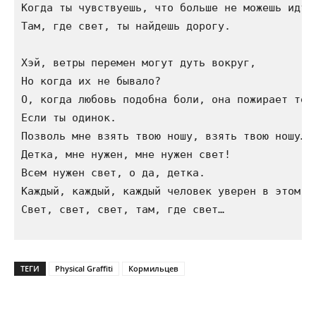
Когда ты чувствуешь, что больше не можешь идти 
Там, где свет, ты найдешь дорогу.

Хэй, ветры перемен могут дуть вокруг,

Но когда их не бывало?

О, когда любовь подобна боли, она пожирает тебя
Если ты одинок.

Позволь мне взять твою ношу, взять твою ношу…

Детка, мне нужен, мне нужен свет!

Всем нужен свет, о да, детка.

Каждый, каждый, каждый человек уверен в этом -

Свет, свет, свет, там, где свет…

ТЕГИ
Physical Graffiti
Кормильцев