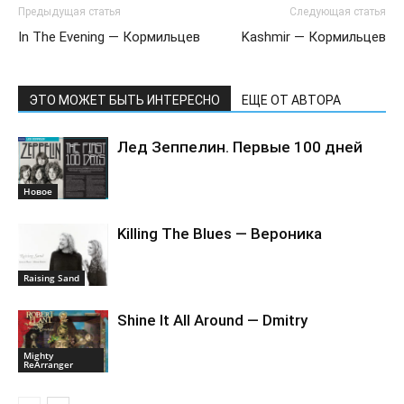
Предыдущая статья
Следующая статья
In The Evening — Кормильцев
Kashmir — Кормильцев
ЭТО МОЖЕТ БЫТЬ ИНТЕРЕСНО
ЕЩЕ ОТ АВТОРА
Лед Зеппелин. Первые 100 дней
Новоe
Killing The Blues — Вероника
Raising Sand
Shine It All Around — Dmitry
Mighty
ReArranger