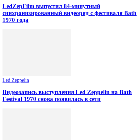
LedZepFilm выпустил 84-минутный
синхронизированный видеоряд с фестиваля Bath
1970 года
Led Zeppelin
Видеозапись выступления Led Zeppelin на Bath
Festival 1970 снова появилась в сети