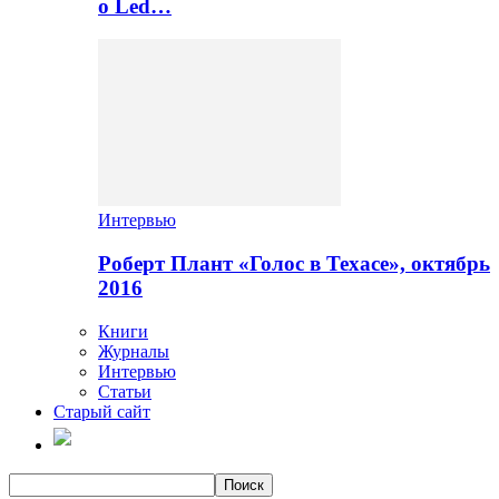
о Led…
Интервью
Роберт Плант «Голос в Техасе», октябрь
2016
Книги
Журналы
Интервью
Статьи
Старый сайт