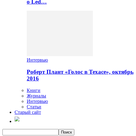
о Led…
Интервью
Роберт Плант «Голос в Техасе», октябрь
2016
Книги
Журналы
Интервью
Статьи
Старый сайт