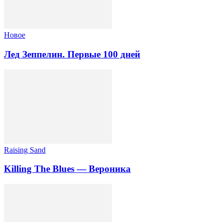
Новоe
Лед Зеппелин. Первые 100 дней
Raising Sand
Killing The Blues — Вероника