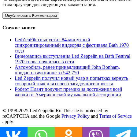
этом браузере для следующего комментария.
Свежие записи
LedZepFilm выпустил 84-минутный
синхронизированный видеоряд с фестиваля Bath 1970
года
Видеозапись выступления Led Zeppelin на Bath Festival
1970 снова появилась в сети
Автомобиль, ранее принадлежащий John Bonham,
продан на аукционе за £42,750
Led Zeppelin получил новый удар в попытках вернуть
товарный знак для своего загадочного проекта
Роберт Плант получит премию за достижения всей
жизни от Американской музыкальной ассоциации
© 1998-2025 LedZeppelin.Ru This site is protected by
reCAPTCHA and the Google
Privacy Policy
and
Terms of Service
apply.