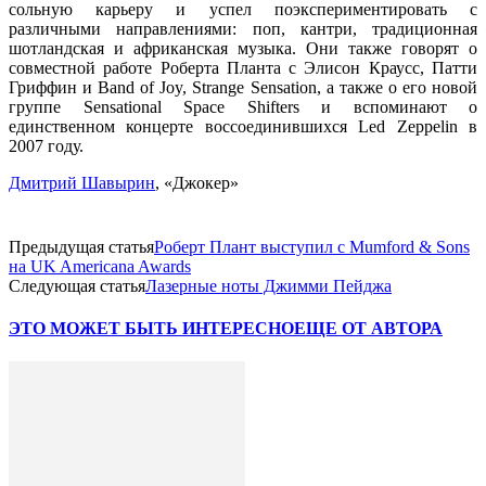
сольную карьеру и успел поэкспериментировать с
различными направлениями: поп, кантри, традиционная
шотландская и африканская музыка. Они также говорят о
совместной работе Роберта Планта с Элисон Краусс, Патти
Гриффин и Band of Joy, Strange Sensation, а также о его новой
группе Sensational Space Shifters и вспоминают о
единственном концерте воссоединившихся Led Zeppelin в
2007 году.
Дмитрий Шавырин
, «Джокер»
Предыдущая статья
Роберт Плант выступил с Mumford & Sons
на UK Americana Awards
Следующая статья
Лазерные ноты Джимми Пейджа
ЭТО МОЖЕТ БЫТЬ ИНТЕРЕСНО
ЕЩЕ ОТ АВТОРА