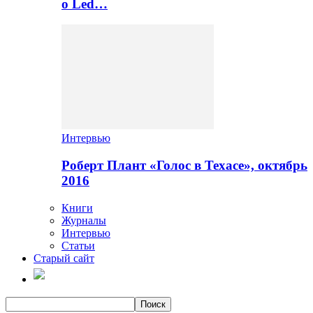
о Led…
Интервью
Роберт Плант «Голос в Техасе», октябрь
2016
Книги
Журналы
Интервью
Статьи
Старый сайт