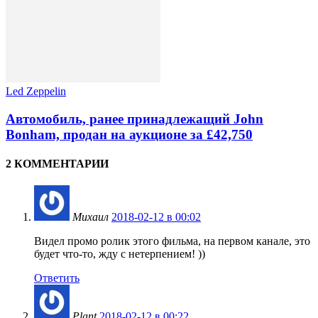
Led Zeppelin
Автомобиль, ранее принадлежащий John
Bonham, продан на аукционе за £42,750
2 КОММЕНТАРИИ
Михаил
2018-02-12 в 00:02
Видел промо ролик этого фильма, на первом канале, это
будет что-то, жду с нетерпением! ))
Ответить
Plant
2018-02-12 в 00:22