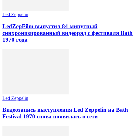
Led Zeppelin
LedZepFilm выпустил 84-минутный
синхронизированный видеоряд с фестиваля Bath
1970 года
Led Zeppelin
Видеозапись выступления Led Zeppelin на Bath
Festival 1970 снова появилась в сети