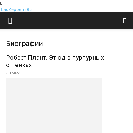
LedZeppelin.Ru
Биографии
Роберт Плант. Этюд в пурпурных
оттенках
2017-02-18