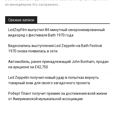
их менеджером. Его заслуженно...
Свежие записи
LedZepFilm выпустил 84-минутный синхронизированный
видеоряд с фестиваля Bath 1970 года
Видеозапись выступления Led Zeppelin на Bath Festival
1970 снова появилась в сети
Автомобиль, ранее принадлежащий John Bonham, продан
на аукционе за £42,750
Led Zeppelin получил новый удар в попытках вернуть
товарный знак для своего загадочного проекта
Роберт Плант получит премию за достижения всей жизни
от Американской музыкальной ассоциации