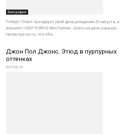
Биографии
Роберт Плант празднует свой день рождения 20 августа, а
вокалист DEEP PURPLE Иен Гиллан - всего на день раньше.
Несмотря на то, что оба...
Джон Пол Джонс. Этюд в пурпурных
оттенках
2017-02-15