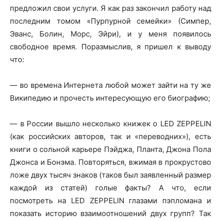
предложил свои услуги. Я как раз закончил работу над
последним томом «Пурпурной семейки» (Симпер,
Эванс, Болин, Морс, Эйри), и у меня появилось
свободное время. Поразмыслив, я пришел к выводу
что:
— во времена Интернета любой может зайти на ту же
Википедию и прочесть интересующую его биографию;
— в России вышло несколько книжек о LED ZEPPELIN
(как российских авторов, так и «переводних»), есть
книги о сольной карьере Пэйджа, Планта, Джона Пола
Джонса и Бонэма. Повторяться, вжимая в прокрустово
ложе двух тысяч знаков (таков был заявленный размер
каждой из статей) голые факты? А что, если
посмотреть на LED ZEPPELIN глазами пэпломана и
показать историю взаимоотношений двух групп? Так