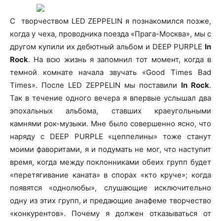
С творчеством LED ZEPPELIN я познакомился позже,
когда у чеха, проводника поезда «Прага-Москва», мы с
другом купили их дебютный альбом и DEEP PURPLE
In
Rock
. На всю жизнь я запомнил тот момент, когда в
темной комнате начала звучать «Good Times Bad
Times». После LED ZEPPELIN мы поставили
In Rock
.
Так в течение одного вечера я впервые услышал два
эпохальных альбома, ставших краеугольными
камнями рок-музыки. Мне было совершенно ясно, что
наряду с DEEP PURPLE «цеппелины» тоже станут
моими фаворитами, я и подумать не мог, что наступит
время, когда между поклонниками обеих групп будет
«перетягивание каната» в спорах «кто круче»; когда
появятся «однолюбы», слушающие исключительно
одну из этих групп, и предающие анафеме творчество
«конкурентов». Почему я должен отказываться от