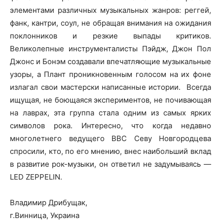
элементами различных музыкальных жанров: реггей,
фанк, кантри, соул, не обращая внимания на ожидания
поклонников и резкие выпады критиков.
Великолепные инструменталисты Пэйдж, Джон Пол
Джонс и Бонэм создавали впечатляющие музыкальные
узоры, а Плант проникновенным голосом на их фоне
излагал свои мастерски написанные истории. Всегда
ищущая, не боющаяся экспериментов, не почивающая
на лаврах, эта группа стала одним из самых ярких
символов рока. Интересно, что когда недавно
многолетнего ведущего ВВС Севу Новгородцева
спросили, кто, по его мнению, внес наибольший вклад
в развитие рок-музыки, он ответил не задумываясь —
LED ZEPPELIN.
Владимир Дрибущак,
г.Винница, Украина