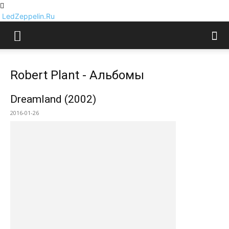
LedZeppelin.Ru
Robert Plant - Альбомы
Dreamland (2002)
2016-01-26