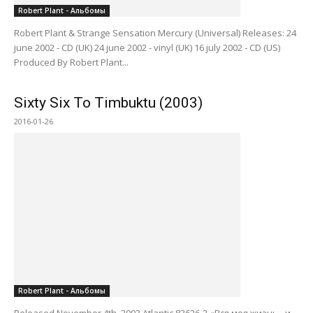
Robert Plant - Альбомы
Robert Plant & Strange Sensation Mercury (Universal) Releases: 24
june 2002 - CD (UK) 24 june 2002 - vinyl (UK) 16 july 2002 - CD (US)
Produced By Robert Plant...
Sixty Six To Timbuktu (2003)
2016-01-26
Robert Plant - Альбомы