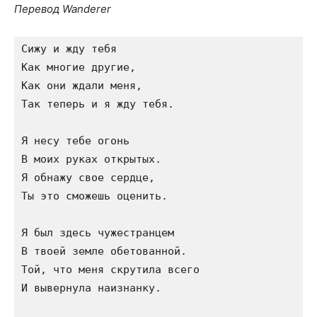
Перевод Wanderer
Сижу и жду тебя

Как многие другие,

Как они ждали меня,

Так теперь и я жду тебя.

Я несу тебе огонь

В моих руках открытых.

Я обнажу свое сердце,

Ты это сможешь оценить.

Я был здесь чужестранцем

В твоей земле обетованной.

Той, что меня скрутила всего

И вывернула наизнанку.
