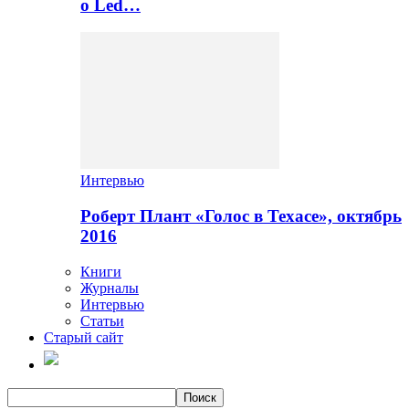
о Led…
Интервью
Роберт Плант «Голос в Техасе», октябрь
2016
Книги
Журналы
Интервью
Статьи
Старый сайт