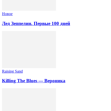
Новоe
Лед Зеппелин. Первые 100 дней
Raising Sand
Killing The Blues — Вероника