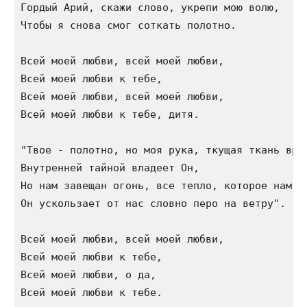
Гордый Арий, скажи слово, укрепи мою волю,

Чтобы я снова смог соткать полотно.

Всей моей любви, всей моей любви,

Всей моей любви к тебе,

Всей моей любви, всей моей любви,

Всей моей любви к тебе, дитя.

"Твое - полотно, но моя рука, ткущая ткань врем
Внутренней тайной владеет Он,

Но нам завещан огонь, все тепло, которое нам да
Он ускользает от нас словно перо на ветру".

Всей моей любви, всей моей любви,

Всей моей любви к тебе,

Всей моей любви, о да,

Всей моей любви к тебе.
