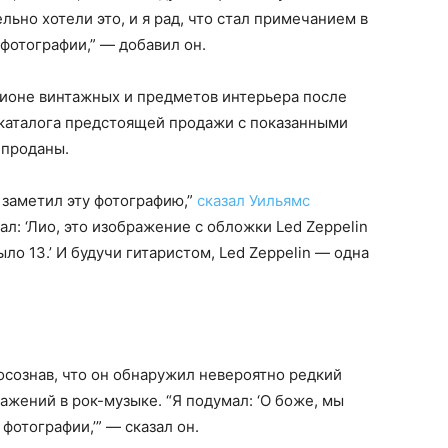
льно хотели это, и я рад, что стал примечанием в
фотографии,” — добавил он.
ионе винтажных и предметов интерьера после
 каталога предстоящей продажи с показанными
 проданы.
 заметил эту фотографию,”
сказал Уильямс
азал: ‘Лио, это изображение с обложки Led Zeppelin
ыло 13.’ И будучи гитаристом, Led Zeppelin — одна
осознав, что он обнаружил невероятно редкий
ажений в рок-музыке. “Я подумал: ‘О боже, мы
фотографии,’” — сказал он.