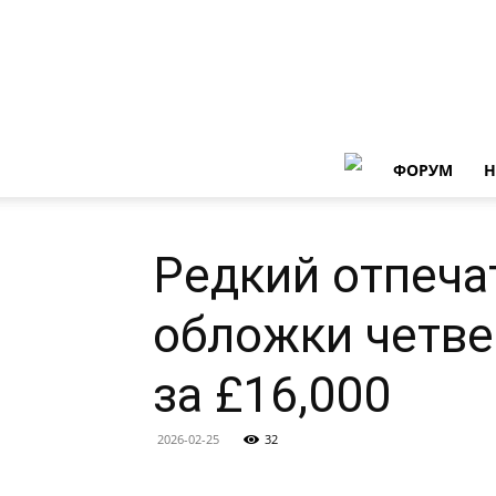
ФОРУМ
Н
Редкий отпеча
обложки четве
за £16,000
2026-02-25
32