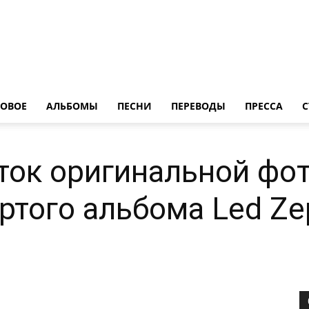
LedZeppelin.Ru
ОВОE
АЛЬБОМЫ
ПЕСНИ
ПЕРЕВОДЫ
ПРЕССА
С
ток оригинальной фо
ртого альбома Led Ze