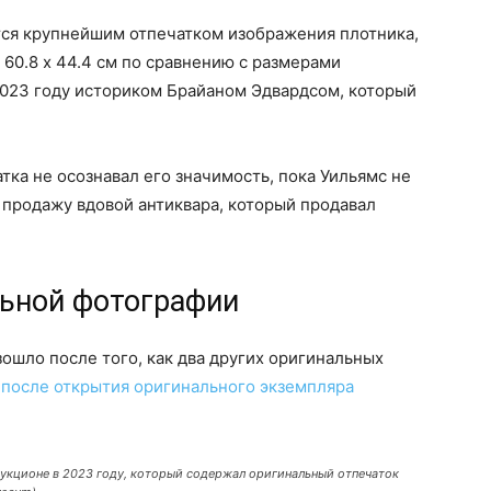
тся крупнейшим отпечатком изображения плотника,
 60.8 x 44.4 см по сравнению с размерами
2023 году историком Брайаном Эдвардсом, который
ка не осознавал его значимость, пока Уильямс не
 продажу вдовой антиквара, который продавал
ьной фотографии
шло после того, как два других оригинальных
ы
после открытия оригинального экземпляра
укционе в 2023 году, который содержал оригинальный отпечаток