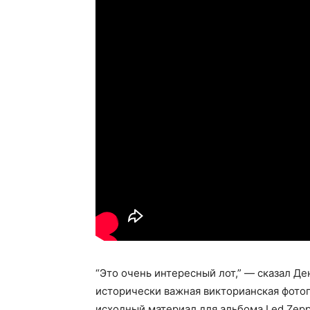
“Это очень интересный лот,” — сказал Ден
исторически важная викторианская фото
исходный материал для альбома Led Zeppel