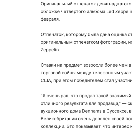
Оригинальный отпечаток девятнадцатого 
обложке четвертого альбома Led Zeppelin
февраля.
Отпечаток, которому была дана оценка о
оригинальным отпечатком фотографии, и
Zeppelin.
Ставки на предмет возросли более чем в
торговой войны между телефонным участ
США, при этом победителем стал участни
“Я очень рад, что продал такой значимый
отличного результата для продавца,” — 
аукционного дома Denhams в Суссексе, в
Великобритании очень доволен своей пок
коллекции. Это показывает, что интере