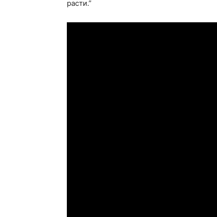
расти.”