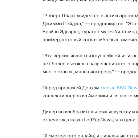
“Роберт Плант увидел ее в антикварном 
Джимми Пейджа,” — продолжил он. “Это б
Брайан Эдвардс, куратор музея Уилтшира,
пример, который когда-либо был замечен
“Эта версия является крупнейшей из изв
нет более высокого разрешения этого по
много ставок, много интереса,” — продол
Перед продажей Денхэм
сказал BBC New
коллекционеров из Америки и со всего м
Дилер по изобразительному искусству и 
отпечаток, сказал LedZepNews, что цена 
“Я смотрел это онлайн, и финальные ста