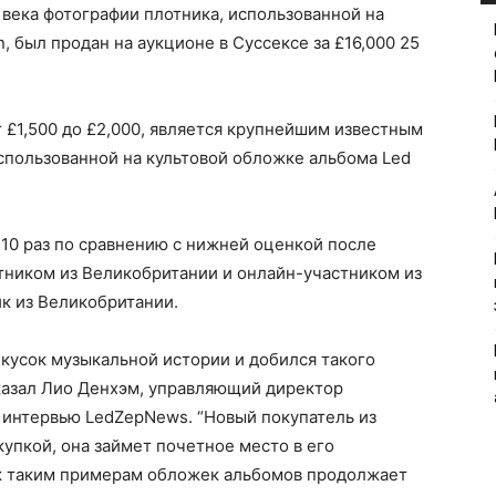
века фотографии плотника, использованной на
, был продан на аукционе в Суссексе за £16,000 25
т £1,500 до £2,000, является крупнейшим известным
спользованной на культовой обложке альбома Led
 10 раз по сравнению с нижней оценкой после
ником из Великобритании и онлайн-участником из
к из Великобритании.
 кусок музыкальной истории и добился такого
сказал Лио Денхэм, управляющий директор
 интервью LedZepNews. “Новый покупатель из
упкой, она займет почетное место в его
с к таким примерам обложек альбомов продолжает