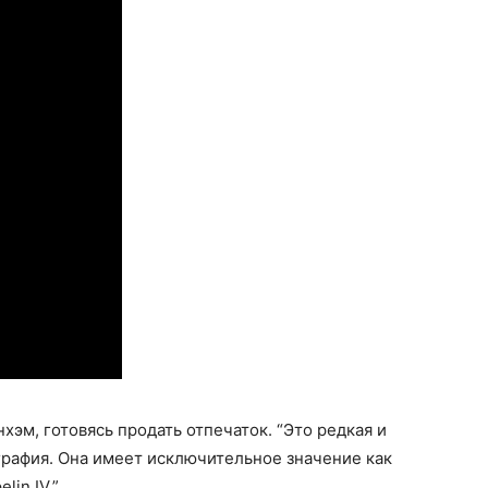
хэм, готовясь продать отпечаток. “Это редкая и
графия. Она имеет исключительное значение как
in IV.”