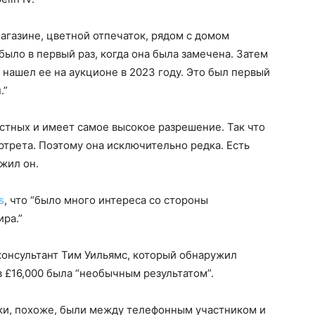
магазине, цветной отпечаток, рядом с домом
ыло в первый раз, когда она была замечена. Затем
 нашел ее на аукционе в 2023 году. Это был первый
.”
естных и имеет самое высокое разрешение. Так что
ртрета. Поэтому она исключительно редка. Есть
жил он.
s
, что “было много интереса со стороны
ира.”
консультант Тим Уильямс, который обнаружил
в £16,000 была “необычным результатом”.
вки, похоже, были между телефонным участником и