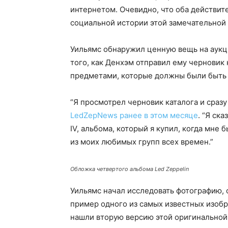
интернетом. Очевидно, что оба действите
социальной истории этой замечательной 
Уильямс обнаружил ценную вещь на аукц
того, как Денхэм отправил ему черновик
предметами, которые должны были быть
“Я просмотрел черновик каталога и сразу
LedZepNews ранее в этом месяце
. “Я ск
IV, альбома, который я купил, когда мне б
из моих любимых групп всех времен.”
Обложка четвертого альбома Led Zeppelin
Уильямс начал исследовать фотографию, 
пример одного из самых известных изобр
нашли вторую версию этой оригинальной 