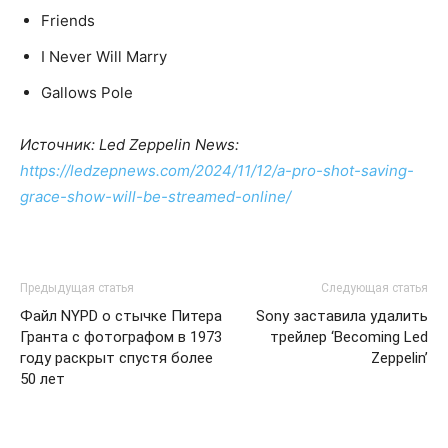
Friends
I Never Will Marry
Gallows Pole
Источник: Led Zeppelin News:
https://ledzepnews.com/2024/11/12/a-pro-shot-saving-
grace-show-will-be-streamed-online/
Предыдущая статья
Следующая статья
Файл NYPD о стычке Питера
Sony заставила удалить
Гранта с фотографом в 1973
трейлер ‘Becoming Led
году раскрыт спустя более
Zeppelin’
50 лет