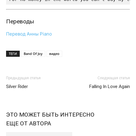
Переводы
Перевод Анны Piano
ТЕГИ
Band Of Joy
видео
Предыдущая статья
Следующая статья
Silver Rider
Falling In Love Again
ЭТО МОЖЕТ БЫТЬ ИНТЕРЕСНО
ЕЩЕ ОТ АВТОРА