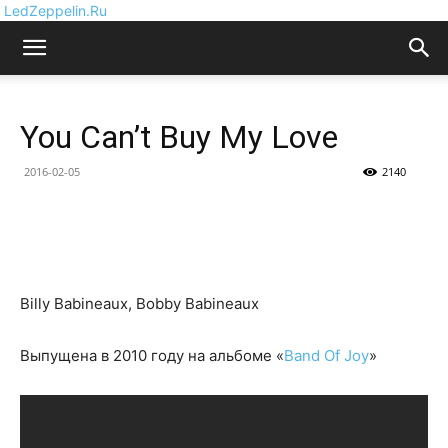
LedZeppelin.Ru
You Can’t Buy My Love
2016-02-05
2140
Billy Babineaux, Bobby Babineaux
Выпущена в 2010 году на альбоме «
Band Of Joy
»