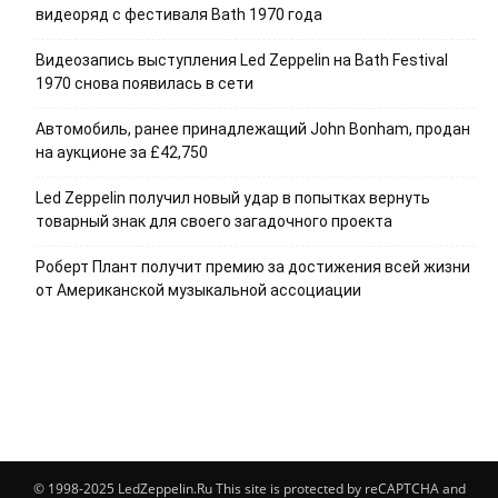
видеоряд с фестиваля Bath 1970 года
Видеозапись выступления Led Zeppelin на Bath Festival
1970 снова появилась в сети
Автомобиль, ранее принадлежащий John Bonham, продан
на аукционе за £42,750
Led Zeppelin получил новый удар в попытках вернуть
товарный знак для своего загадочного проекта
Роберт Плант получит премию за достижения всей жизни
от Американской музыкальной ассоциации
© 1998-2025 LedZeppelin.Ru This site is protected by reCAPTCHA and