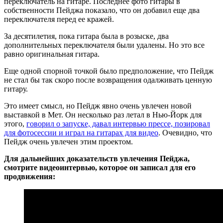
переключатель на гитаре. Последнее фото гитары в
собственности Пейджа показало, что он добавил еще два
переключателя перед ее кражей.
За десятилетия, пока гитара была в розыске, два
дополнительных переключателя были удалены. Но это все
равно оригинальная гитара.
Еще одной спорной точкой было предположение, что Пейдж
не стал бы так скоро после возвращения одалживать ценную
гитару.
Это имеет смысл, но Пейдж явно очень увлечен новой
выставкой в Мет. Он несколько раз летал в Нью-Йорк для
этого,
говорил о запуске, давал интервью прессе, позировал
для фотосессии и играл на гитарах для видео
. Очевидно, что
Пейдж очень увлечен этим проектом.
Для дальнейших доказательств увлечения Пейджа,
смотрите видеоинтервью, которое он записал для его
продвижения: