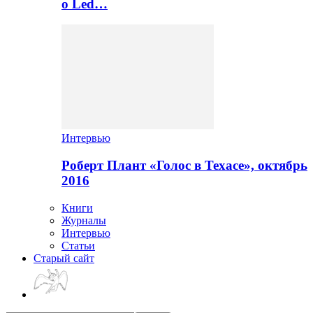
о Led…
Интервью
Роберт Плант «Голос в Техасе», октябрь
2016
Книги
Журналы
Интервью
Статьи
Старый сайт