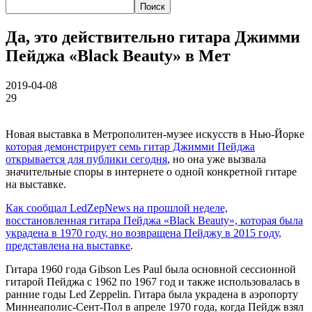
Да, это действительно гитара Джимми
Пейджа «Black Beauty» в Мет
2019-04-08
29
Новая выставка в Метрополитен-музее искусств в Нью-Йорке
которая демонстрирует семь гитар Джимми Пейджа
открывается для публики сегодня
, но она уже вызвала
значительные споры в интернете о одной конкретной гитаре
на выставке.
Как сообщал LedZepNews на прошлой неделе,
восстановленная гитара Пейджа «Black Beauty», которая была
украдена в 1970 году, но возвращена Пейджу в 2015 году,
представлена на выставке
.
Гитара 1960 года Gibson Les Paul была основной сессионной
гитарой Пейджа с 1962 по 1967 год и также использовалась в
ранние годы Led Zeppelin. Гитара была украдена в аэропорту
Миннеаполис-Сент-Пол в апреле 1970 года, когда Пейдж взял