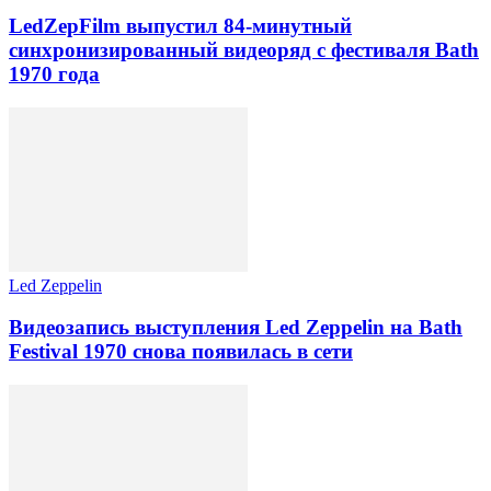
LedZepFilm выпустил 84-минутный
синхронизированный видеоряд с фестиваля Bath
1970 года
Led Zeppelin
Видеозапись выступления Led Zeppelin на Bath
Festival 1970 снова появилась в сети