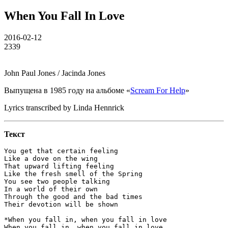
When You Fall In Love
2016-02-12
2339
John Paul Jones / Jacinda Jones
Выпущена в 1985 году на альбоме «
Scream For Help
»
Lyrics transcribed by Linda Hennrick
Текст
You get that certain feeling

Like a dove on the wing

That upward lifting feeling

Like the fresh smell of the Spring

You see two people talking

In a world of their own

Through the good and the bad times

Their devotion will be shown

*When you fall in, when you fall in love

When you fall in, when you fall in love
