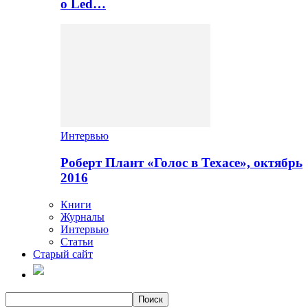
о Led…
Интервью
Роберт Плант «Голос в Техасе», октябрь
2016
Книги
Журналы
Интервью
Статьи
Старый сайт