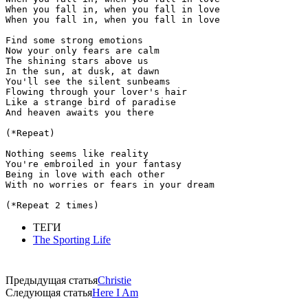
When you fall in, when you fall in love

When you fall in, when you fall in love

Find some strong emotions

Now your only fears are calm

The shining stars above us

In the sun, at dusk, at dawn

You'll see the silent sunbeams

Flowing through your lover's hair

Like a strange bird of paradise

And heaven awaits you there

(*Repeat)

Nothing seems like reality

You're embroiled in your fantasy

Being in love with each other

With no worries or fears in your dream

ТЕГИ
The Sporting Life
Предыдущая статья
Christie
Следующая статья
Here I Am