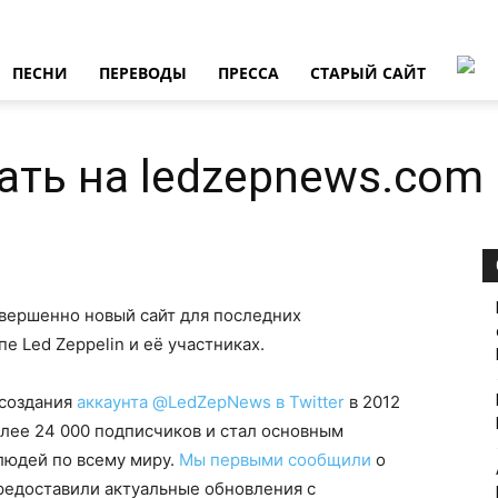
ПЕСНИ
ПЕРЕВОДЫ
ПРЕССА
СТАРЫЙ САЙТ
ть на ledzepnews.com
овершенно новый сайт для последних
е Led Zeppelin и её участниках.
 создания
аккаунта @LedZepNews в Twitter
в 2012
олее 24 000 подписчиков и стал основным
 людей по всему миру.
Мы первыми сообщили
о
редоставили актуальные обновления с