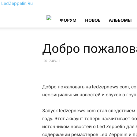
LedZeppelin.Ru
ФОРУМ
НОВОE
АЛЬБОМЫ
Добро пожалова
2017-03-11
Добро пожаловать на ledzepnews.com, с
неофициальных новостей и слухов о групп
Запуск ledzepnews.com стал следствием
году. Этот аккаунт теперь насчитывает б
источником новостей о Led Zeppelin для
содержании ремастеров Led Zeppelin и п