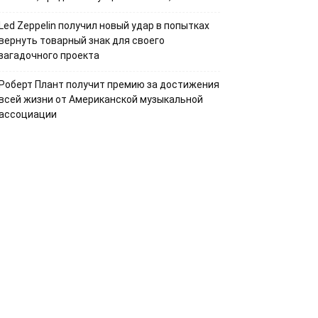
Led Zeppelin получил новый удар в попытках
вернуть товарный знак для своего
загадочного проекта
Роберт Плант получит премию за достижения
всей жизни от Американской музыкальной
ассоциации