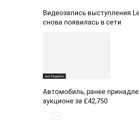
Видеозапись выступления Led 
снова появилась в сети
Led Zeppelin
Автомобиль, ранее принадле
аукционе за £42,750