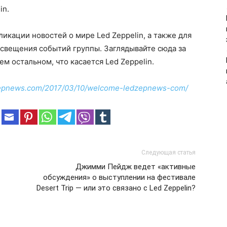
in.
ликации новостей о мире Led Zeppelin, а также для
свещения событий группы. Заглядывайте сюда за
ем остальном, что касается Led Zeppelin.
dzepnews.com/2017/03/10/welcome-ledzepnews-com/
Следующая статья
Джимми Пейдж ведет «активные
обсуждения» о выступлении на фестивале
Desert Trip — или это связано с Led Zeppelin?