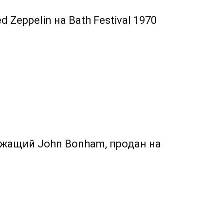
Zeppelin на Bath Festival 1970
жащий John Bonham, продан на