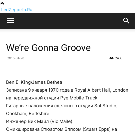
LedZeppelin.Ru
We’re Gonna Groove
2016-01-20
2480
Ben E. King/James Bethea
Записана 9 января 1970 года в Royal Albert Hall, London
на передвижной студии Pye Mobile Truck.
Гитарные наложения сделаны в студии Sol Studio,
Cookham, Berkshire.
Инженер Вик Мэйл (Vic Maile).
Смикширована Стюартом Эппсом (Stuart Epps) на