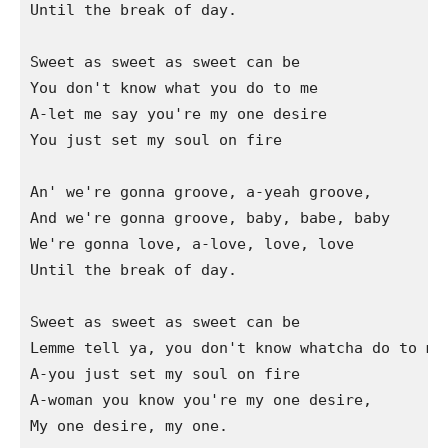
Until the break of day.

Sweet as sweet as sweet can be

You don't know what you do to me

A-let me say you're my one desire

You just set my soul on fire

An' we're gonna groove, a-yeah groove,

And we're gonna groove, baby, babe, baby 

We're gonna love, a-love, love, love 

Until the break of day.

Sweet as sweet as sweet can be

Lemme tell ya, you don't know whatcha do to me

A-you just set my soul on fire

A-woman you know you're my one desire,

My one desire, my one.
