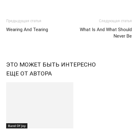
Предыдущая статья
Следующая статья
Wearing And Tearing
What Is And What Should
Never Be
ЭТО МОЖЕТ БЫТЬ ИНТЕРЕСНО
ЕЩЕ ОТ АВТОРА
Band Of Joy