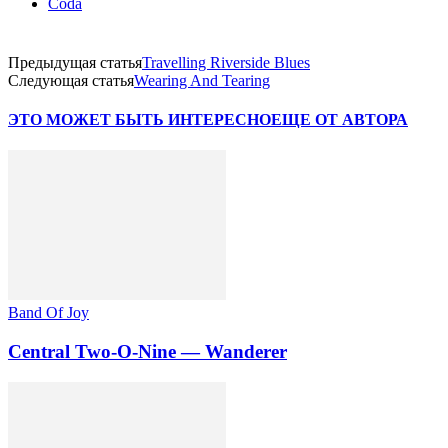
Coda
Предыдущая статья
Travelling Riverside Blues
Следующая статья
Wearing And Tearing
ЭТО МОЖЕТ БЫТЬ ИНТЕРЕСНО
ЕЩЕ ОТ АВТОРА
Band Of Joy
Central Two-O-Nine — Wanderer