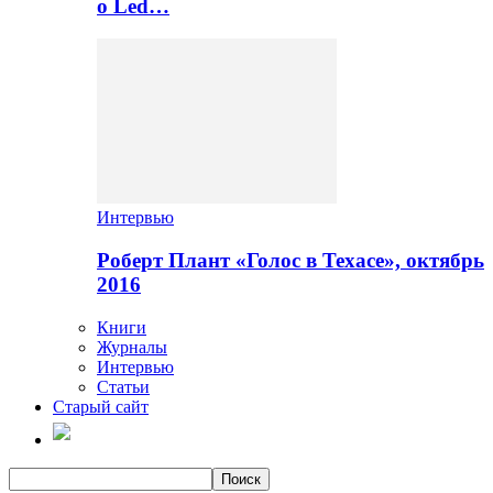
о Led…
Интервью
Роберт Плант «Голос в Техасе», октябрь
2016
Книги
Журналы
Интервью
Статьи
Старый сайт