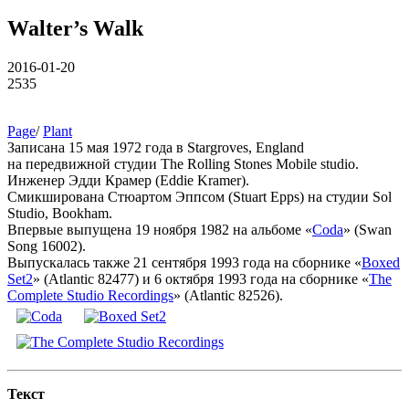
Walter’s Walk
2016-01-20
2535
Page
/
Plant
Записана 15 мая 1972 года в Stargroves, England
на передвижной студии The Rolling Stones Mobile studio.
Инженер Эдди Крамер (Eddie Kramer).
Смикширована Стюартом Эппсом (Stuart Epps) на студии Sol
Studio, Bookham.
Впервые выпущена 19 ноября 1982 на альбоме «
Coda
» (Swan
Song 16002).
Выпускалась также 21 сентября 1993 года на сборнике «
Boxed
Set2
» (Atlantic 82477) и 6 октября 1993 года на сборнике «
The
Complete Studio Recordings
» (Atlantic 82526).
Текст