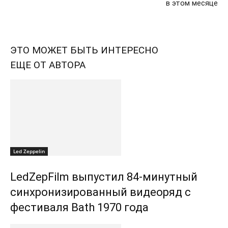
в этом месяце
ЭТО МОЖЕТ БЫТЬ ИНТЕРЕСНО
ЕЩЕ ОТ АВТОРА
Led Zeppelin
LedZepFilm выпустил 84-минутный
синхронизированный видеоряд с
фестиваля Bath 1970 года