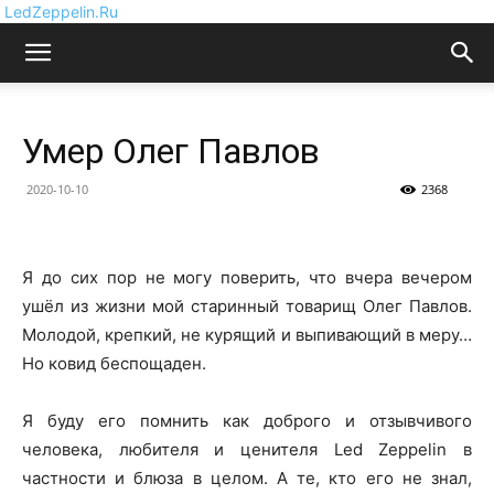
LedZeppelin.Ru
Умер Олег Павлов
2020-10-10
2368
Я до сих пор не могу поверить, что вчера вечером
ушёл из жизни мой старинный товарищ Олег Павлов.
Молодой, крепкий, не курящий и выпивающий в меру…
Но ковид беспощаден.
Я буду его помнить как доброго и отзывчивого
человека, любителя и ценителя Led Zeppelin в
частности и блюза в целом. А те, кто его не знал,