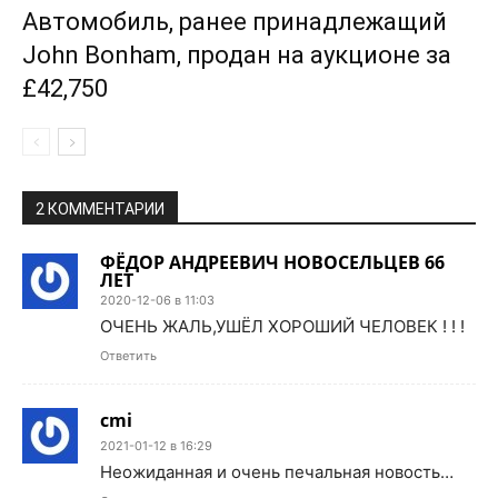
Автомобиль, ранее принадлежащий
John Bonham, продан на аукционе за
£42,750
2 КОММЕНТАРИИ
ФЁДОР АНДРЕЕВИЧ НОВОСЕЛЬЦЕВ 66
ЛЕТ
2020-12-06 в 11:03
ОЧЕНЬ ЖАЛЬ,УШЁЛ ХОРОШИЙ ЧЕЛОВЕК ! ! !
Ответить
cmi
2021-01-12 в 16:29
Неожиданная и очень печальная новость…