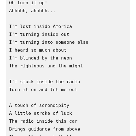
Oh turn it up!

Ahhhhh, ahhhhh...

I'm lost inside America

I'm turning inside out

I'm turning into someone else

I heard so much about

I'm blinded by the neon

The righteous and the might

I'm stuck inside the radio

Turn it on and let me out

A touch of serendipity

A little stroke of luck

The radio inside this car

Brings guidance from above
