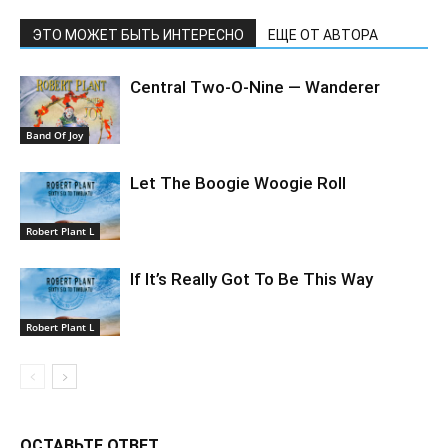
ЭТО МОЖЕТ БЫТЬ ИНТЕРЕСНО
ЕЩЕ ОТ АВТОРА
Central Two-O-Nine — Wanderer
Band Of Joy
Let The Boogie Woogie Roll
Robert Plant L
If It’s Really Got To Be This Way
Robert Plant L
ОСТАВЬТЕ ОТВЕТ