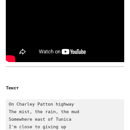
Текст
On Charley Patton highway

The mist, the rain, the mud

Somewhere east of Tunica

I'm close to giving up
