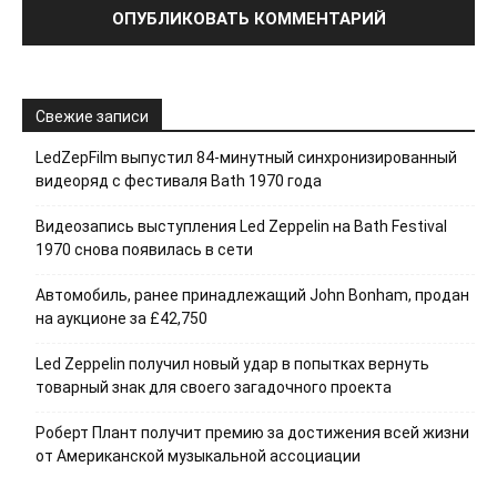
Свежие записи
LedZepFilm выпустил 84-минутный синхронизированный
видеоряд с фестиваля Bath 1970 года
Видеозапись выступления Led Zeppelin на Bath Festival
1970 снова появилась в сети
Автомобиль, ранее принадлежащий John Bonham, продан
на аукционе за £42,750
Led Zeppelin получил новый удар в попытках вернуть
товарный знак для своего загадочного проекта
Роберт Плант получит премию за достижения всей жизни
от Американской музыкальной ассоциации