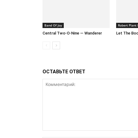
Band Of Joy
Robert Plant 
Central Two-O-Nine — Wanderer
Let The Boo
ОСТАВЬТЕ ОТВЕТ