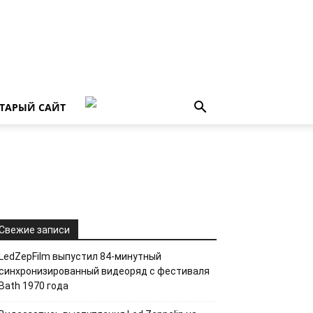
ТАРЫЙ САЙТ
Свежие записи
LedZepFilm выпустил 84-минутный
синхронизированный видеоряд с фестиваля
Bath 1970 года