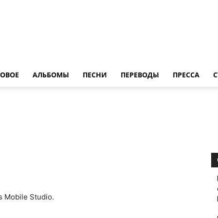
LedZeppelin.Ru
ОВОE
АЛЬБОМЫ
ПЕСНИ
ПЕРЕВОДЫ
ПРЕССА
С
 Mobile Studio.