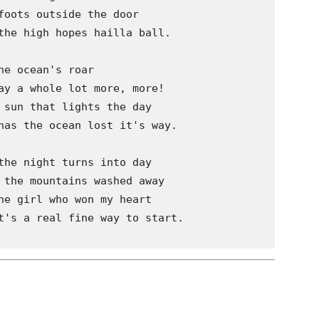
foots outside the door

the high hopes hailla ball.

e ocean's roar

ay a whole lot more, more!

 sun that lights the day

has the ocean lost it's way.

the night turns into day

 the mountains washed away

he girl who won my heart

t's a real fine way to start. 
