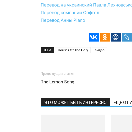
Перевод на украинский Павла Лехновськ
Перевод компании Софтел
Перевод Анны Piano
ТЕГИ
Houses Of The Holy
видео
Предыдущая статья
The Lemon Song
ЭТО МОЖЕТ БЫТЬ ИНТЕРЕСНО
ЕЩЕ ОТ 