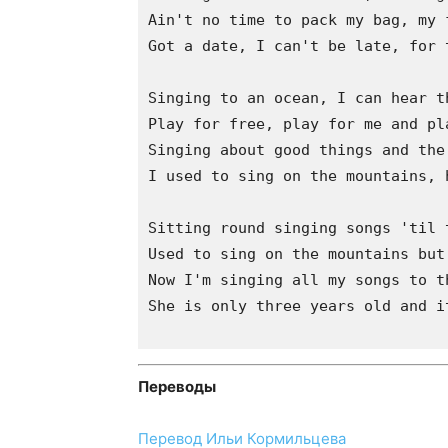
Ain't no time to pack my bag, my 
Got a date, I can't be late, for 
Singing to an ocean, I can hear th
Play for free, play for me and pl
Singing about good things and the
I used to sing on the mountains, 
Sitting round singing songs 'til 
Used to sing on the mountains but
Now I'm singing all my songs to t
She is only three years old and i
Переводы
Перевод Ильи Кормильцева