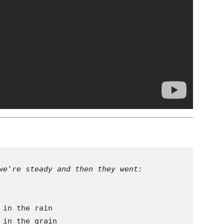
we're steady and then they went:

in the rain

in the grain
