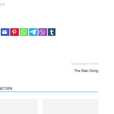
ого
Следующая статья
The Rain Song
АВТОРА