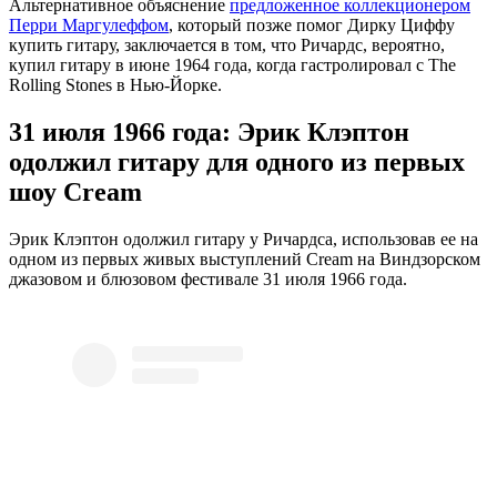
Альтернативное объяснение
предложенное коллекционером
Перри Маргулеффом
, который позже помог Дирку Циффу
купить гитару, заключается в том, что Ричардс, вероятно,
купил гитару в июне 1964 года, когда гастролировал с The
Rolling Stones в Нью-Йорке.
31 июля 1966 года: Эрик Клэптон
одолжил гитару для одного из первых
шоу Cream
Эрик Клэптон одолжил гитару у Ричардса, использовав ее на
одном из первых живых выступлений Cream на Виндзорском
джазовом и блюзовом фестивале 31 июля 1966 года.