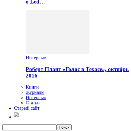
о Led…
Интервью
Роберт Плант «Голос в Техасе», октябрь
2016
Книги
Журналы
Интервью
Статьи
Старый сайт