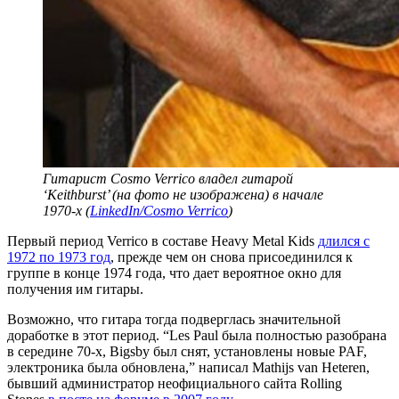
Гитарист Cosmo Verrico владел гитарой
‘Keithburst’ (на фото не изображена) в начале
1970-х (
LinkedIn/Cosmo Verrico
)
Первый период Verrico в составе Heavy Metal Kids
длился с
1972 по 1973 год
, прежде чем он снова присоединился к
группе в конце 1974 года, что дает вероятное окно для
получения им гитары.
Возможно, что гитара тогда подверглась значительной
доработке в этот период. “Les Paul была полностью разобрана
в середине 70-х, Bigsby был снят, установлены новые PAF,
электроника была обновлена,” написал Mathijs van Heteren,
бывший администратор неофициального сайта Rolling