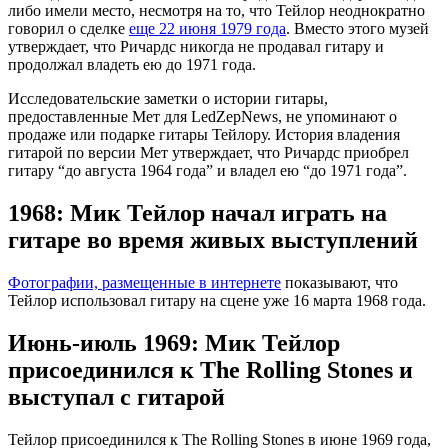
либо имели место, несмотря на то, что Тейлор неоднократно
говорил о сделке
еще 22 июня 1979 года
. Вместо этого музей
утверждает, что Ричардс никогда не продавал гитару и
продолжал владеть ею до 1971 года.
Исследовательские заметки о истории гитары,
предоставленные Мет для LedZepNews, не упоминают о
продаже или подарке гитары Тейлору. История владения
гитарой по версии Мет утверждает, что Ричардс приобрел
гитару “до августа 1964 года” и владел ею “до 1971 года”.
1968: Мик Тейлор начал играть на
гитаре во время живых выступлений
Фотографии, размещенные в интернете
показывают, что
Тейлор использовал гитару на сцене уже 16 марта 1968 года.
Июнь-июль 1969: Мик Тейлор
присоединился к The Rolling Stones и
выступал с гитарой
Тейлор присоединился к The Rolling Stones в июне 1969 года,