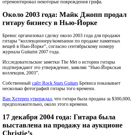
отремонтировал некоторые повреждения грифа.
Около 2003 года: Майк Джопп продал
гитару бизнесу в Нью-Йорке
Бревис организовал сделку около 2003 года для продажи
гитары “коллекционеру/компании по продаже памятных
вещей в Нью-Йорке”, согласно сентябрьскому номеру
журнала Guitarist 2007 года.
Исследовательские заметки The Met о истории гитары
подтверждают это утверждение, заявляя: “Нью-Йоркская
коллекция, 2003”.
Собственный
сайт Rock Stars Guitars
Бревиса показывает
несколько фотографий гитары того времени.
Ван Хетерен утверждал
, что гитара была продана за $300,000,
предположительно, около этого времени.
17 декабря 2004 года: Гитара была
выставлена на продажу на аукционе
Christie’s