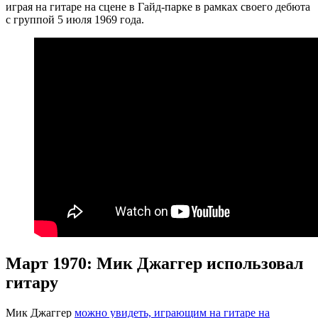
играя на гитаре на сцене в Гайд-парке в рамках своего дебюта
с группой 5 июля 1969 года.
Март 1970: Мик Джаггер использовал
гитару
Мик Джаггер
можно увидеть, играющим на гитаре на