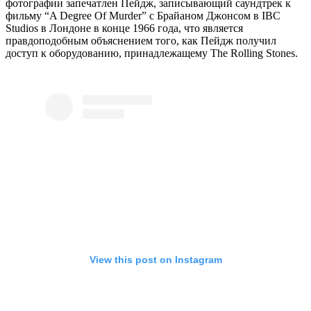
фотографии запечатлен Пейдж, записывающий саундтрек к
фильму “A Degree Of Murder” с Брайаном Джонсом в IBC
Studios в Лондоне в конце 1966 года, что является
правдоподобным объяснением того, как Пейдж получил
доступ к оборудованию, принадлежащему The Rolling Stones.
View this post on Instagram