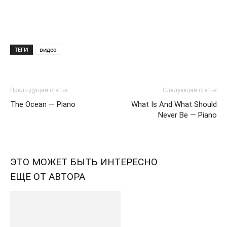
ТЕГИ
видео
Предыдущая статья
Следующая статья
The Ocean — Piano
What Is And What Should
Never Be — Piano
ЭТО МОЖЕТ БЫТЬ ИНТЕРЕСНО
ЕЩЕ ОТ АВТОРА