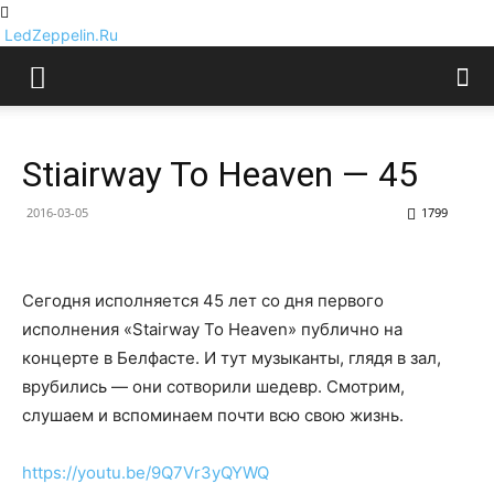
LedZeppelin.Ru
Stiairway To Heaven — 45
2016-03-05
1799
Сегодня исполняется 45 лет со дня первого
исполнения «Stairway To Heaven» публично на
концерте в Белфасте. И тут музыканты, глядя в зал,
врубились — они сотворили шедевр. Смотрим,
слушаем и вспоминаем почти всю свою жизнь.
https://youtu.be/9Q7Vr3yQYWQ