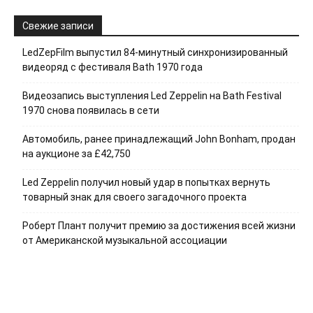
Свежие записи
LedZepFilm выпустил 84-минутный синхронизированный
видеоряд с фестиваля Bath 1970 года
Видеозапись выступления Led Zeppelin на Bath Festival
1970 снова появилась в сети
Автомобиль, ранее принадлежащий John Bonham, продан
на аукционе за £42,750
Led Zeppelin получил новый удар в попытках вернуть
товарный знак для своего загадочного проекта
Роберт Плант получит премию за достижения всей жизни
от Американской музыкальной ассоциации