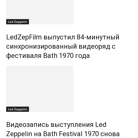
Led Zeppelin
LedZepFilm выпустил 84-минутный
синхронизированный видеоряд с
фестиваля Bath 1970 года
Led Zeppelin
Видеозапись выступления Led
Zeppelin на Bath Festival 1970 снова