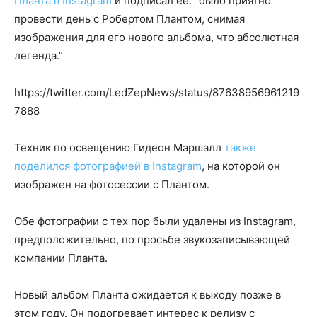
Планта в Instagram
и подписал ее: “было приятно
провести день с Робертом Плантом, снимая
изображения для его нового альбома, что абсолютная
легенда.”
https://twitter.com/LedZepNews/status/87638956961219
7888
Техник по освещению Гидеон Маршалл
также
поделился фотографией в Instagram
, на которой он
изображен на фотосессии с Плантом.
Обе фотографии с тех пор были удалены из Instagram,
предположительно, по просьбе звукозаписывающей
компании Планта.
Новый альбом Планта ожидается к выходу позже в
этом году. Он подогревает интерес к релизу с