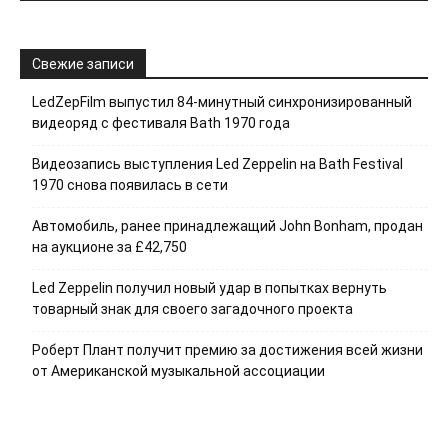
Свежие записи
LedZepFilm выпустил 84-минутный синхронизированный
видеоряд с фестиваля Bath 1970 года
Видеозапись выступления Led Zeppelin на Bath Festival
1970 снова появилась в сети
Автомобиль, ранее принадлежащий John Bonham, продан
на аукционе за £42,750
Led Zeppelin получил новый удар в попытках вернуть
товарный знак для своего загадочного проекта
Роберт Плант получит премию за достижения всей жизни
от Американской музыкальной ассоциации