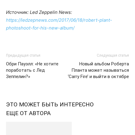
Источник: Led Zeppelin News:
https://ledzepnews.com/2017/06/18/robert-plant-
photoshoot-for-his-new-album/
Предыдущая статья
Следующая статья
Обри Пауэлл: «Не хотите
Новый альбом Роберта
поработать с Лед
Планта может называться
Зеппелин?»
‘Carry Fire’ и выйти в октябре
ЭТО МОЖЕТ БЫТЬ ИНТЕРЕСНО
ЕЩЕ ОТ АВТОРА