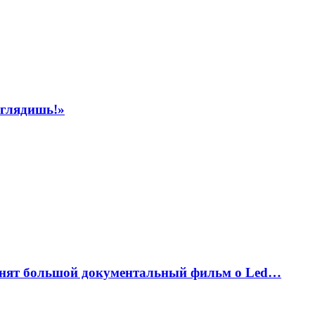
ыглядишь!»
снят большой документальный фильм о Led…