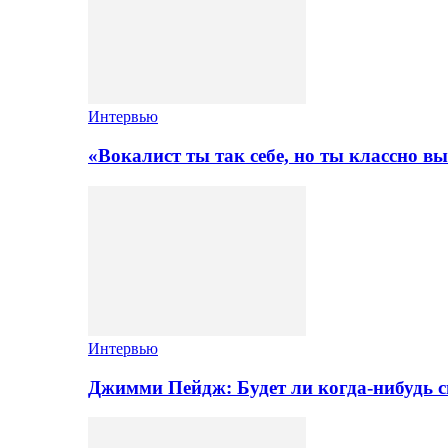
Интервью
«Вокалист ты так себе, но ты классно в
Интервью
Джимми Пейдж: Будет ли когда-нибудь 