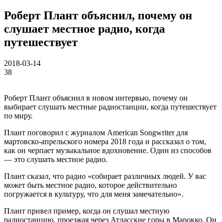
Роберт Плант объяснил, почему он
слушает местное радио, когда
путешествует
2018-03-14
38
Роберт Плант объяснил в новом интервью, почему он
выбирает слушать местные радиостанции, когда путешествует
по миру.
Плант поговорил с журналом American Songwriter для
мартовско-апрельского номера 2018 года и рассказал о том,
как он черпает музыкальное вдохновение. Один из способов
— это слушать местное радио.
Плант сказал, что радио «собирает различных людей. У вас
может быть местное радио, которое действительно
погружается в культуру, что для меня замечательно».
Плант привел пример, когда он слушал местную
радиостанцию, проезжая через Атласские горы в Марокко. Он