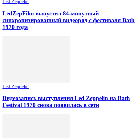
Led Zeppelin
LedZepFilm выпустил 84-минутный
синхронизированный видеоряд с фестиваля Bath
1970 года
Led Zeppelin
Видеозапись выступления Led Zeppelin на Bath
Festival 1970 снова появилась в сети