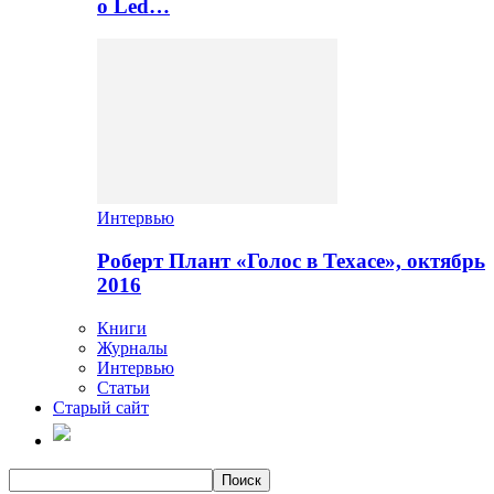
о Led…
Интервью
Роберт Плант «Голос в Техасе», октябрь
2016
Книги
Журналы
Интервью
Статьи
Старый сайт