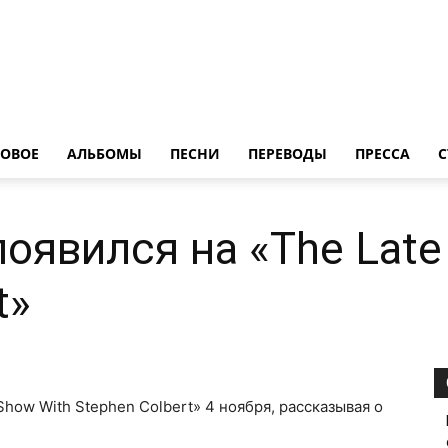
LedZeppelin.Ru
ОВОE
АЛЬБОМЫ
ПЕСНИ
ПЕРЕВОДЫ
ПРЕССА
С
оявился на «The Late
t»
Show With Stephen Colbert» 4 ноября, рассказывая о