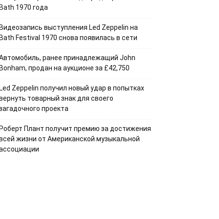
Bath 1970 года
Видеозапись выступления Led Zeppelin на
Bath Festival 1970 снова появилась в сети
Автомобиль, ранее принадлежащий John
Bonham, продан на аукционе за £42,750
Led Zeppelin получил новый удар в попытках
вернуть товарный знак для своего
загадочного проекта
Роберт Плант получит премию за достижения
всей жизни от Американской музыкальной
ассоциации