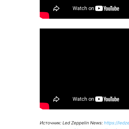
Источник: Led Zeppelin News:
https://led