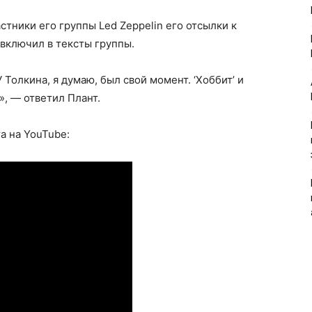
стники его группы Led Zeppelin его отсылки к
 включил в тексты группы.
У Толкина, я думаю, был свой момент. ‘Хоббит’ и
», — ответил Плант.
а на YouTube: