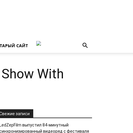
ТАРЫЙ САЙТ
 Show With
Свежие записи
LedZepFilm выпустил 84-минутный
синхронизированный видеоряд с фестиваля