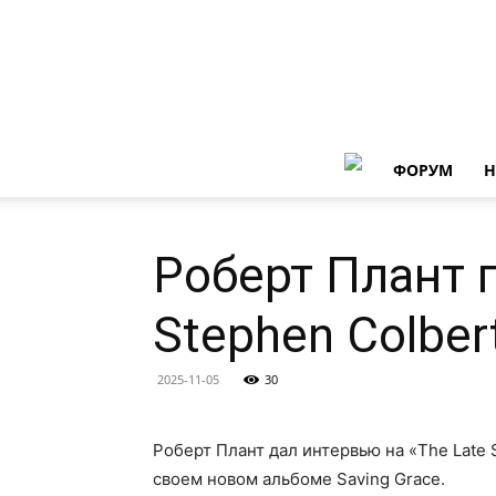
ФОРУМ
Н
Роберт Плант п
Stephen Colber
2025-11-05
30
Роберт Плант дал интервью на «The Late 
своем новом альбоме Saving Grace.