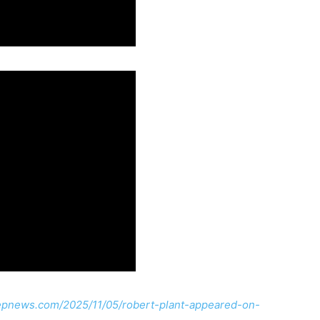
zepnews.com/2025/11/05/robert-plant-appeared-on-