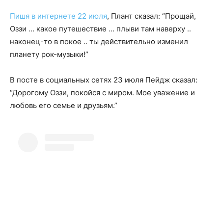
Пишя в интернете 22 июля
, Плант сказал: “Прощай,
Оззи … какое путешествие … плыви там наверху ..
наконец-то в покое .. ты действительно изменил
планету рок-музыки!”
В посте в социальных сетях 23 июля Пейдж сказал:
“Дорогому Оззи, покойся с миром. Мое уважение и
любовь его семье и друзьям.”