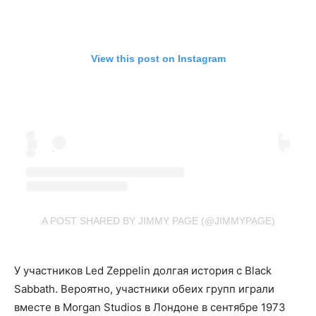
View this post on Instagram
A POST SHARED BY JIMMY PAGE (@JIMMYPAGE)
У участников Led Zeppelin долгая история с Black
Sabbath. Вероятно, участники обеих групп играли
вместе в Morgan Studios в Лондоне в сентябре 1973