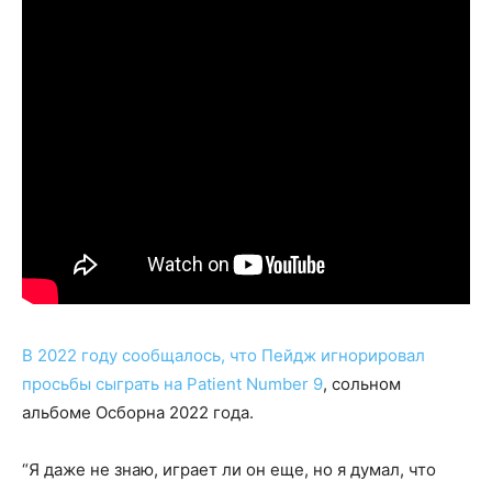
В 2022 году сообщалось, что Пейдж игнорировал
просьбы сыграть на Patient Number 9
, сольном
альбоме Осборна 2022 года.
“Я даже не знаю, играет ли он еще, но я думал, что