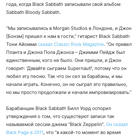
года, когда Black Sabbath записывали свой альбом
Sabbath Bloody Sabbath.
“Мы записывались в Morgan Studios в Лондоне, и Джон
[Бонэм] пришел к нам в гости,” гитарист Black Sabbath
Тони Айомми
сказал Classic Rock Magazine
. “Он привел
Планта и Джона Пола Джонса – Джимми Пейдж был
единственным, кого не было. Они пришли, и Джон
говорит: ‘Давайте сыграем Supernaut!’, потому что он
любил эту песню. Так что он сел за барабаны, и мы
начали играть. Конечно, он не сыграл это правильно,
но мы просто продолжали и начали импровизировать.”
Барабанщик Black Sabbath Билл Уорд оспорил
утверждения о том, что существуют записи так
называемой сессии джема “Black Zeppelin”.
Он сказал
Back Page в 2011
, что “в какой-то момент во время