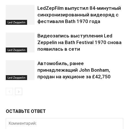
LedZepFilm выпустил 84-минутный
синхронизированный видеоряд с
фестиваля Bath 1970 года
Led Zeppelin
Видеозапись выступления Led
Zeppelin на Bath Festival 1970 снова
появилась в сети
Led Zeppelin
Автомобиль, ранее
принадлежащий John Bonham,
продан на аукционе за £42,750
Led Zeppelin
ОСТАВЬТЕ ОТВЕТ