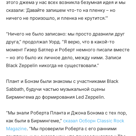
этого джема у нас всех возникла безумная идея и мы
сказали: ‘Давайте запишем что-то на пленку – но
ничего не произошло, и пленка не крутится.’”
“Ничего не было записано: мы просто дразнили друг
друга,” продолжал Уорд. “Я верю, что в какой-то
момент Гизер Батлер и Роберт немного писали вместе
– но это было их личное дело, между ними. Записи
Black Zeppelin никогда не существовали.”
Плант и Бонэм были знакомы с участниками Black
Sabbath, будучи частью музыкальной сцены
Бирмингема до формирования Led Zeppelin.
“Мы знали Роберта Планта и Джона Бонэма с тех пор,
как были в Бирмингеме,”
сказал Осборн Classic Rock
Magazine
. “Мы проверили Роберта с его ранними