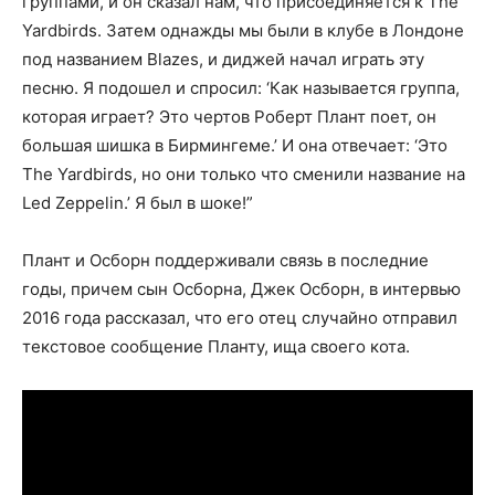
группами, и он сказал нам, что присоединяется к The
Yardbirds. Затем однажды мы были в клубе в Лондоне
под названием Blazes, и диджей начал играть эту
песню. Я подошел и спросил: ‘Как называется группа,
которая играет? Это чертов Роберт Плант поет, он
большая шишка в Бирмингеме.’ И она отвечает: ‘Это
The Yardbirds, но они только что сменили название на
Led Zeppelin.’ Я был в шоке!”
Плант и Осборн поддерживали связь в последние
годы, причем сын Осборна, Джек Осборн, в интервью
2016 года рассказал, что его отец случайно отправил
текстовое сообщение Планту, ища своего кота.