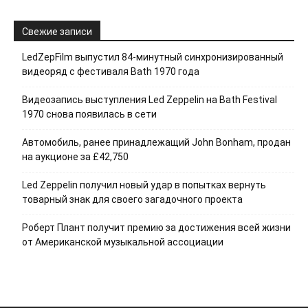
Свежие записи
LedZepFilm выпустил 84-минутный синхронизированный
видеоряд с фестиваля Bath 1970 года
Видеозапись выступления Led Zeppelin на Bath Festival
1970 снова появилась в сети
Автомобиль, ранее принадлежащий John Bonham, продан
на аукционе за £42,750
Led Zeppelin получил новый удар в попытках вернуть
товарный знак для своего загадочного проекта
Роберт Плант получит премию за достижения всей жизни
от Американской музыкальной ассоциации