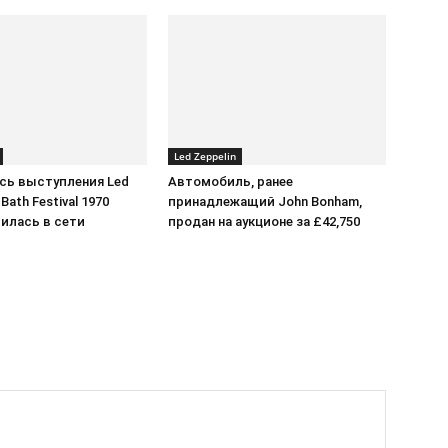
Led Zeppelin
сь выступления Led
Автомобиль, ранее
 Bath Festival 1970
принадлежащий John Bonham,
илась в сети
продан на аукционе за £42,750