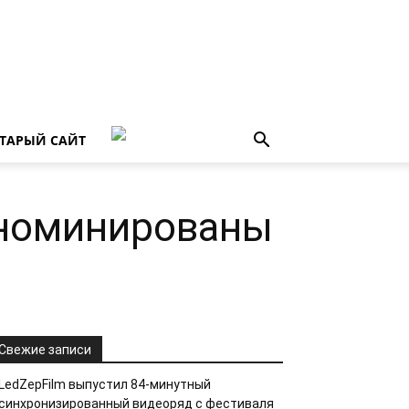
ТАРЫЙ САЙТ
 номинированы
Свежие записи
LedZepFilm выпустил 84-минутный
синхронизированный видеоряд с фестиваля