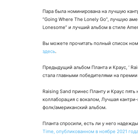
Пара была номинирована на лучшую кант
“Going Where The Lonely Go”, лучшую ам
Lonesome” и лучший альбом в стиле Ameri
Вы можете прочитать полный список но
здесь
.
Предыдущий альбом Планта и Краус, ’ Rais
стала главными победителями на премии
Raising Sand принес Планту и Краус пять 
коллаборация с вокалом, Лучшая кантри
фолк/американский альбом.
Планта спросили, есть ли у него надежд
Time, опубликованном в ноябре 2021 год