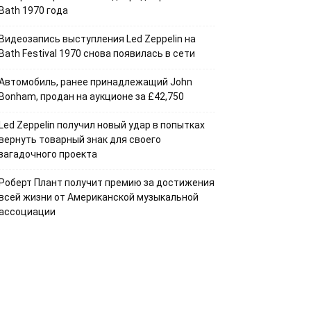
Bath 1970 года
Видеозапись выступления Led Zeppelin на
Bath Festival 1970 снова появилась в сети
Автомобиль, ранее принадлежащий John
Bonham, продан на аукционе за £42,750
Led Zeppelin получил новый удар в попытках
вернуть товарный знак для своего
загадочного проекта
Роберт Плант получит премию за достижения
всей жизни от Американской музыкальной
ассоциации