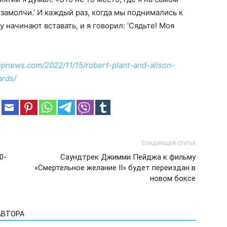
 замолчи.’ И каждый раз, когда мы поднимались к
y начинают вставать, и я говорил: ‘Сядьте! Моя
zepnews.com/2022/11/15/robert-plant-and-alison-
rds/
Следующая статья
0-
Саундтрек Джимми Пейджа к фильму
«Смертельное желание II» будет переиздан в
новом боксе
АВТОРА