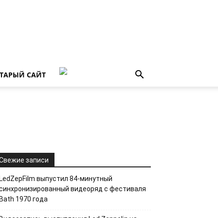
ТАРЫЙ САЙТ
Свежие записи
LedZepFilm выпустил 84-минутный
синхронизированный видеоряд с фестиваля
Bath 1970 года