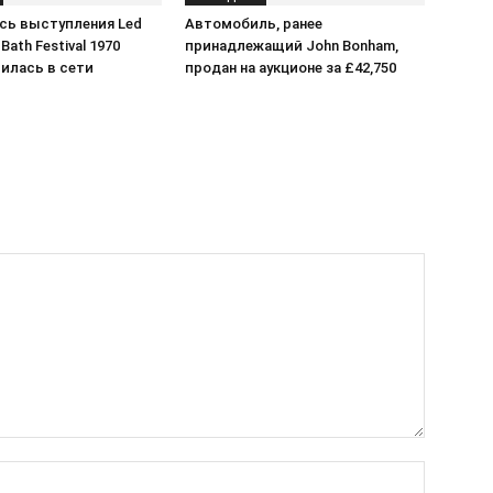
сь выступления Led
Автомобиль, ранее
 Bath Festival 1970
принадлежащий John Bonham,
илась в сети
продан на аукционе за £42,750