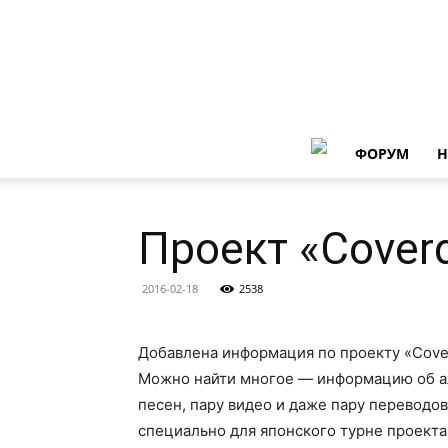
ФОРУМ
Н
Проект «Coverd
2016-02-18
2538
Добавлена информация по проекту «Cover
Можно найти многое — информацию об а
песен, пару видео и даже пару переводов
специально для японского турне проекта