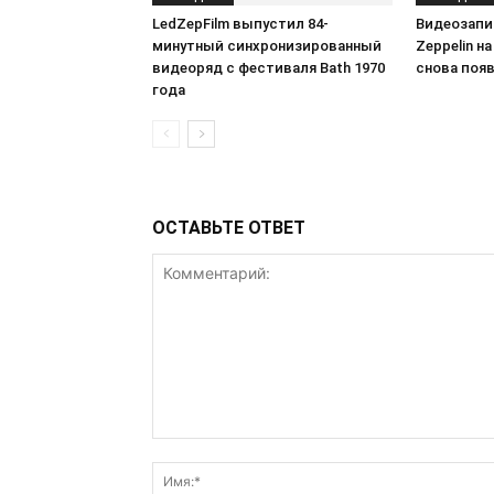
LedZepFilm выпустил 84-
Видеозапи
минутный синхронизированный
Zeppelin на
видеоряд с фестиваля Bath 1970
снова появ
года
ОСТАВЬТЕ ОТВЕТ