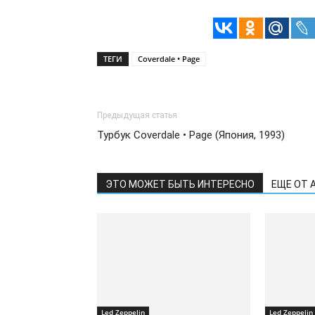
ТЕГИ
Coverdale • Page
Предыдущая статья
Турбук Coverdale • Page (Япония, 1993)
ЭТО МОЖЕТ БЫТЬ ИНТЕРЕСНО
ЕЩЕ ОТ 
Led Zeppelin
Led Zeppelin