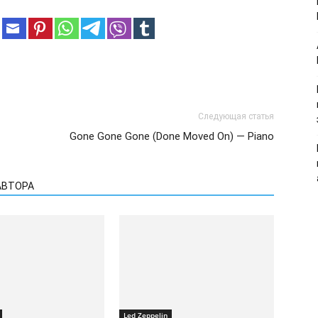
Следующая статья
Gone Gone Gone (Done Moved On) — Piano
АВТОРА
Led Zeppelin