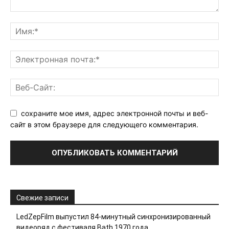
сохраните мое имя, адрес электронной почты и веб-
сайт в этом браузере для следующего комментария.
Свежие записи
LedZepFilm выпустил 84-минутный синхронизированный
видеоряд с фестиваля Bath 1970 года