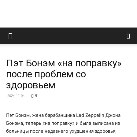
LedZeppelin.Ru
Пэт Бонэм «на поправку»
после проблем со
здоровьем
2024-11-04
51
Пэт Бонэм, жена барабанщика Led Zeppelin Джона
Бонэма, теперь «на поправку» и была выписана из
больницы после недавнего ухудшения здоровья,