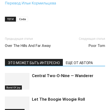
Перевод Ильи Кормильцева
ТЕГИ
Coda
Предыдущая статья
Следующая статья
Over The Hills And Far Away
Poor Tom
ЭТО МОЖЕТ БЫТЬ ИНТЕРЕСНО
ЕЩЕ ОТ АВТОРА
Central Two-O-Nine — Wanderer
Band Of Joy
Let The Boogie Woogie Roll