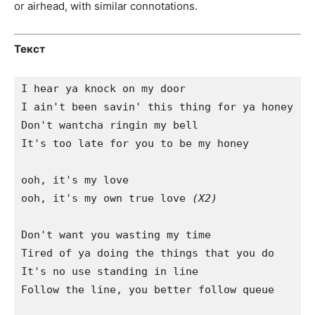
or airhead, with similar connotations.
Текст
I hear ya knock on my door

I ain't been savin' this thing for ya honey

Don't wantcha ringin my bell

It's too late for you to be my honey

ooh, it's my love

ooh, it's my own true love 
(X2)
Don't want you wasting my time

Tired of ya doing the things that you do

It's no use standing in line

Follow the line, you better follow queue
