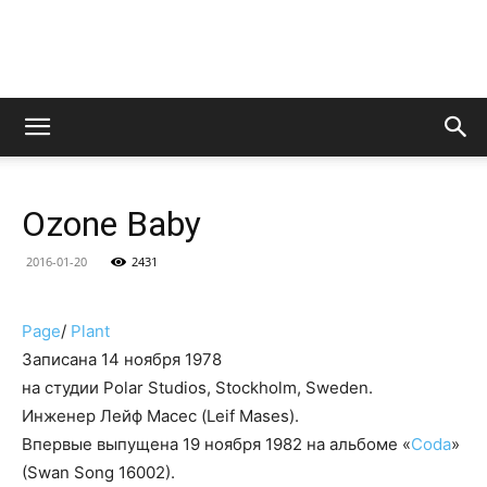
LedZeppelin.Ru
Ozone Baby
2016-01-20
2431
Page
/
Plant
Записана 14 ноября 1978
на студии Polar Studios, Stockholm, Sweden.
Инженер Лейф Масес (Leif Mases).
Впервые выпущена 19 ноября 1982 на альбоме «
Coda
»
(Swan Song 16002).