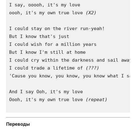
I say, ooooh, it's my love

oooh, it's my own true love
 (X2) 
I could stay on the river run-yeah!

But I know that's just

I could wish for a million years

But I know I'm still at home

I could cry within the darkness and sail away

I could trade a lifetime of 
(???)
'Cause you know, you know, you know what I said
And I say Ooh, it's my love 

Oooh, it's my own true love
 (repeat)
Переводы