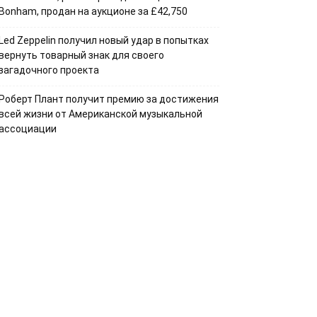
Bonham, продан на аукционе за £42,750
Led Zeppelin получил новый удар в попытках
вернуть товарный знак для своего
загадочного проекта
Роберт Плант получит премию за достижения
всей жизни от Американской музыкальной
ассоциации