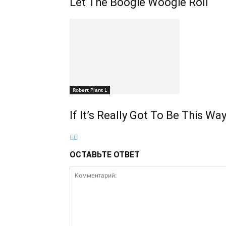
Let The Boogie Woogie Roll
Robert Plant L
If It’s Really Got To Be This Wa
ОСТАВЬТЕ ОТВЕТ