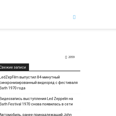
2059
Свежие записи
LedZepFilm выпустил 84-минутный
синхронизированный видеоряд с фестиваля
Bath 1970 года
Видеозапись выступления Led Zeppelin на
Bath Festival 1970 снова появилась в сети
Автомобиль, ранее принадлежащий John