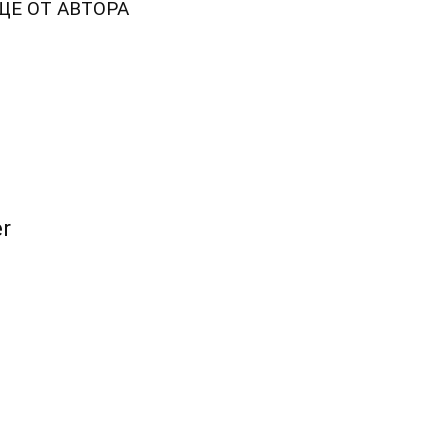
ЩЕ ОТ АВТОРА
r