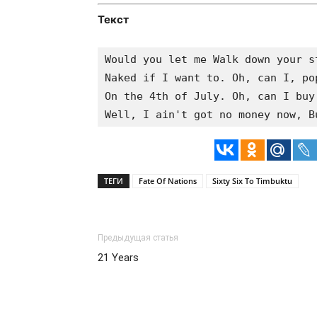
Текст
Would you let me Walk down your st
Naked if I want to. Oh, can I, pop
On the 4th of July. Oh, can I buy
ТЕГИ
Fate Of Nations
Sixty Six To Timbuktu
Предыдущая статья
21 Years