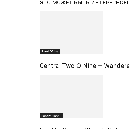
ЭТО МОЖЕТ БЫТЬ ИНТЕРЕСНО
Е
Band Of Joy
Central Two-O-Nine — Wandere
Robert Plant L