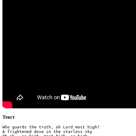
Текст
Who guards the truth, oh Lord most high?

A frightened dove in the starless sky
