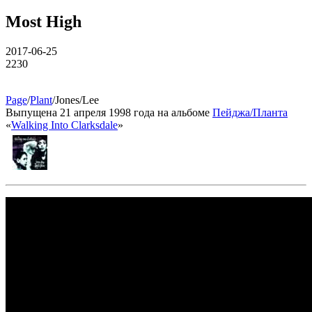
Most High
2017-06-25
2230
Page
/
Plant
/Jones/Lee
Выпущена 21 апреля 1998 года на альбоме
Пейджа/Планта
«
Walking Into Clarksdale
»