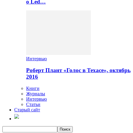
о Led…
Интервью
Роберт Плант «Голос в Техасе», октябрь
2016
Книги
Журналы
Интервью
Статьи
Старый сайт