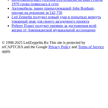
1970 снова появилась в сети
Автомобиль, ранее принадлежащий John Bonham,
продан на аукционе за £42,750
Led Zeppelin получил новый удар в попытках вернуть
товарный знак для своего загадочного проекта
Роберт Плант получит премию за достижения всей
жизни от Американской музыкальной ассоциации
© 1998-2025 LedZeppelin.Ru This site is protected by
reCAPTCHA and the Google
Privacy Policy
and
Terms of Service
apply.