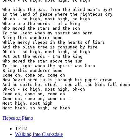
Oh-oh - so high, most high, so high

Who hides the east from the blind man's eye?

In the land of peace where the righteous cry

Oh-oh - so high, most high, so high

Where are the words - of a king

Who moved the stars and the son

To the light when my spirit was born

Bring this wanderer home

While mercy sleeps in the hearts of liars

And the olive tree is consumed by fire

Oh-oh - so high, most high, so high

Put out the words - I'm the king

Who moved the star above the sun

To the light when the spirit was born

Bring this wanderer home

Come on, come on, come on

Now David seed talks through his paper crown

And he spits hot steel - see all the kids fall down

Oh-oh - so high, most high, oh-oh

Come on, come on, come on

Come on, come on, come on --

Most high, most high

Перевод Piano
ТЕГИ
Walking Into Clarksdale