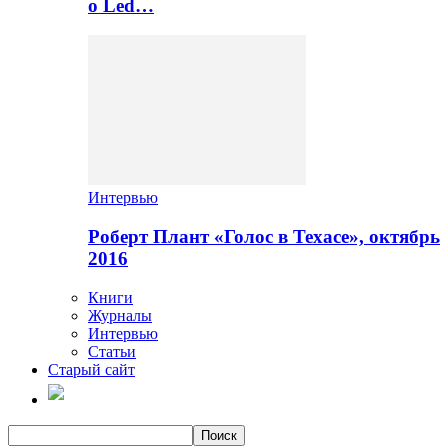
о Led…
Интервью
Роберт Плант «Голос в Техасе», октябрь
2016
Книги
Журналы
Интервью
Статьи
Старый сайт