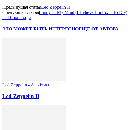
Предыдущая статья
Led Zeppelin II
Следующая статья
Funny In My Mind (I Believe I’m Fixin To Die)
— Шахпазиди
ЭТО МОЖЕТ БЫТЬ ИНТЕРЕСНО
ЕЩЕ ОТ АВТОРА
Led Zeppelin - Альбомы
Led Zeppelin II