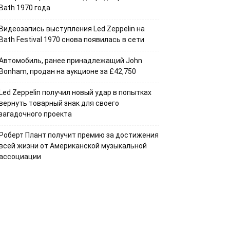
Bath 1970 года
Видеозапись выступления Led Zeppelin на
Bath Festival 1970 снова появилась в сети
Автомобиль, ранее принадлежащий John
Bonham, продан на аукционе за £42,750
Led Zeppelin получил новый удар в попытках
вернуть товарный знак для своего
загадочного проекта
Роберт Плант получит премию за достижения
всей жизни от Американской музыкальной
ассоциации