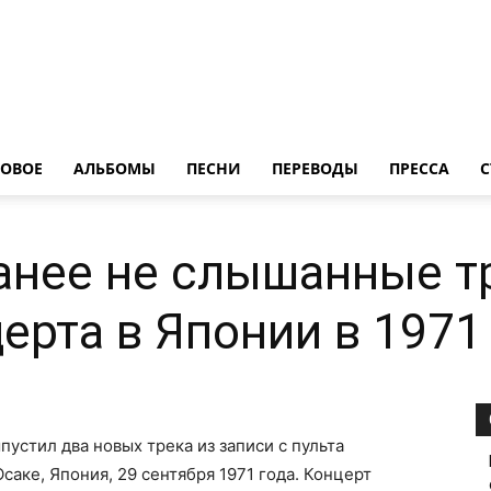
LedZeppelin.Ru
ОВОE
АЛЬБОМЫ
ПЕСНИ
ПЕРЕВОДЫ
ПРЕССА
С
нее не слышанные т
церта в Японии в 1971
пустил два новых трека из записи с пульта
саке, Япония, 29 сентября 1971 года. Концерт