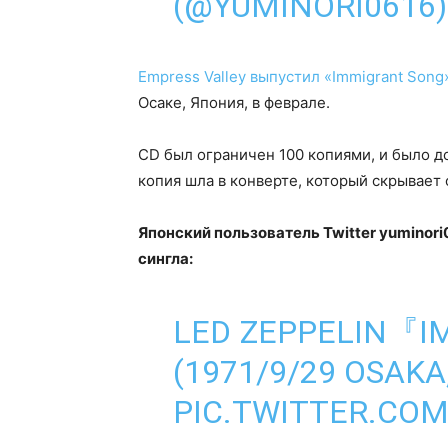
(@YUMINORI0616
Empress Valley выпустил «Immigrant Song»
Осаке, Япония, в феврале.
CD был ограничен 100 копиями, и было д
копия шла в конверте, который скрывает
Японский пользователь Twitter yuminor
сингла:
LED ZEPPELIN『
(1971/9/29 OSAKA,
PIC.TWITTER.CO