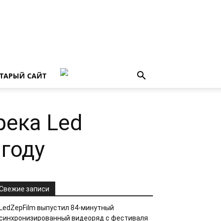
ТАРЫЙ САЙТ
река Led
 году
Свежие записи
LedZepFilm выпустил 84-минутный
синхронизированный видеоряд с фестиваля