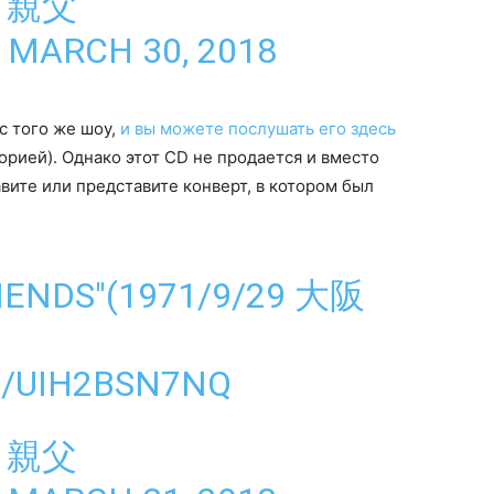
好き親父
)
MARCH 30, 2018
с того же шоу,
и вы можете послушать его здесь
орией). Однако этот CD не продается и вместо
вите или представите конверт, в котором был
RIENDS"(1971/9/29 大阪
M/UIH2BSN7NQ
好き親父