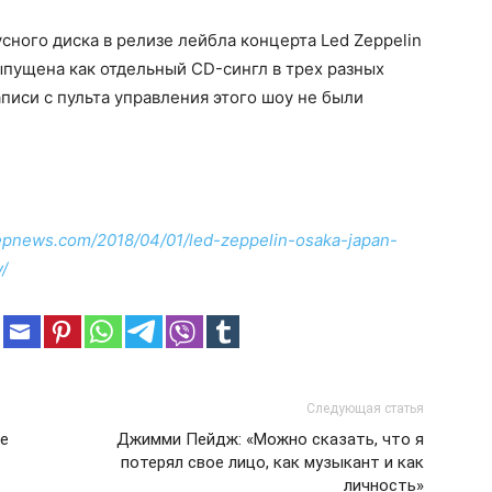
сного диска в релизе лейбла концерта Led Zeppelin
выпущена как отдельный CD-сингл в трех разных
аписи с пульта управления этого шоу не были
zepnews.com/2018/04/01/led-zeppelin-osaka-japan-
/
Следующая статья
he
Джимми Пейдж: «Можно сказать, что я
потерял свое лицо, как музыкант и как
личность»