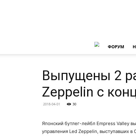
ФОРУМ
Н
Выпущены 2 ра
Zeppelin с кон
2018-04-01
30
Японский бутлег-лейбл Empress Valley вы
управления Led Zeppelin, выступавших в О