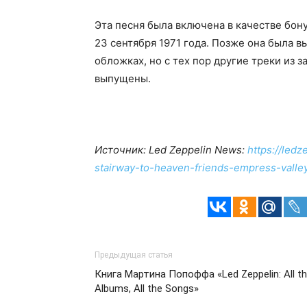
Эта песня была включена в качестве бону
23 сентября 1971 года. Позже она была 
обложках, но с тех пор другие треки из з
выпущены.
Источник: Led Zeppelin News:
https://led
stairway-to-heaven-friends-empress-valley
Предыдущая статья
Книга Мартина Попоффа «Led Zeppelin: All t
Albums, All the Songs»