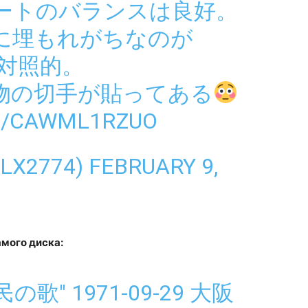
ートのバランスは良好。
に埋もれがちなのが
は対照的。
物の切手が貼ってある
M/CAWML1RZUO
LLX2774)
FEBRUARY 9,
мого диска:
移民の歌" 1971-09-29 大阪