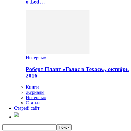
о Led…
Интервью
Роберт Плант «Голос в Техасе», октябрь
2016
Книги
Журналы
Интервью
Статьи
Старый сайт