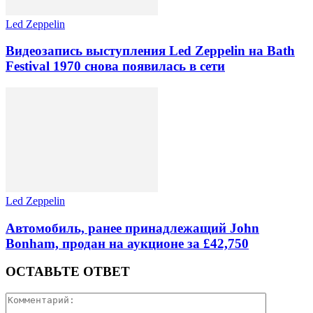
Led Zeppelin
Видеозапись выступления Led Zeppelin на Bath
Festival 1970 снова появилась в сети
Led Zeppelin
Автомобиль, ранее принадлежащий John
Bonham, продан на аукционе за £42,750
ОСТАВЬТЕ ОТВЕТ