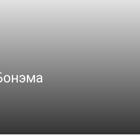
Бонэма