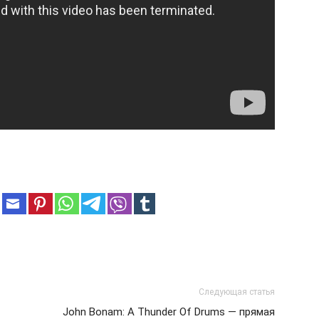
Следующая статья
John Bonam: A Thunder Of Drums — прямая