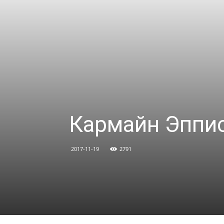
Кармайн Эппи
2017-11-19
2791