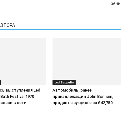
речь
АВТОРА
Led Zeppelin
сь выступления Led
Автомобиль, ранее
 Bath Festival 1970
принадлежащий John Bonham,
илась в сети
продан на аукционе за £42,750