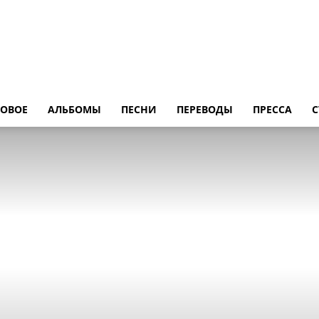
LedZeppelin.Ru
ОВОE
АЛЬБОМЫ
ПЕСНИ
ПЕРЕВОДЫ
ПРЕССА
С