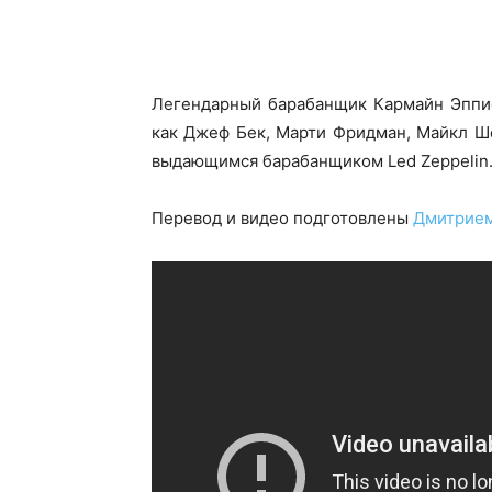
Легендарный барабанщик Кармайн Эппис,
как Джеф Бек, Марти Фридман, Майкл Ш
выдающимся барабанщиком Led Zeppelin. 
Перевод и видео подготовлены
Дмитрием