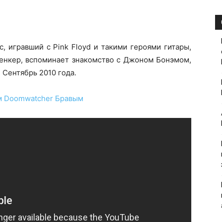
 игравший с Pink Floyd и такими героями гитары,
енкер, вспоминает знакомство с Джоном Бонэмом,
Сентябрь 2010 года.
 Doomwatcher Бравым