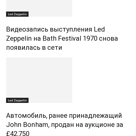
Led Zeppelin
Видеозапись выступления Led
Zeppelin на Bath Festival 1970 снова
появилась в сети
Led Zeppelin
Автомобиль, ранее принадлежащий
John Bonham, продан на аукционе за
£42,750