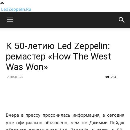
LedZeppelin.Ru
К 50-летию Led Zeppelin:
ремастер «How The West
Was Won»
2018-01-24
2641
Вчера в прессу просочилась информация, а сегодня
уже официально объявлено, чем же Джимми Пейдж