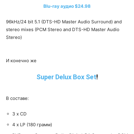
Blu-ray аудио $24.98
96kHz/24 bit 5.1 (DTS-HD Master Audio Surround) and
stereo mixes (PCM Stereo and DTS-HD Master Audio
Stereo)
И конечно же
Super Delux Box Set
!
В составе:
3 х CD
4 х LP (180 грамм)