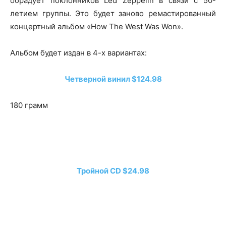
обрадует поклонников Led Zeppelin в связи с 50-
летием группы. Это будет заново ремастированный
концертный альбом «How The West Was Won».
Альбом будет издан в 4-х вариантах:
Четверной винил $124.98
180 грамм
Тройной CD $24.98