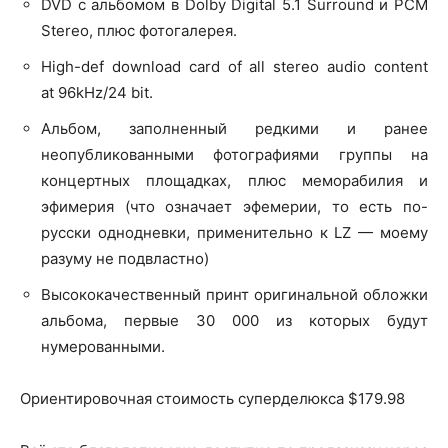
DVD с альбомом в Dolby Digital 5.1 Surround и PCM
Stereo, плюс фотогалерея.
High-def download card of all stereo audio content
at 96kHz/24 bit.
Альбом, заполненный редкими и ранее
неопубликованными фотографиями группы на
концертных площадках, плюс меморабилия и
эфимерия (что означает эфемерии, то есть по-
русски однодневки, применительно к LZ — моему
разуму не подвластно)
Высококачественный принт оригинальной обложки
альбома, первые 30 000 из которых будут
нумерованными.
Ориентировочная стоимость суперделюкса $179.98