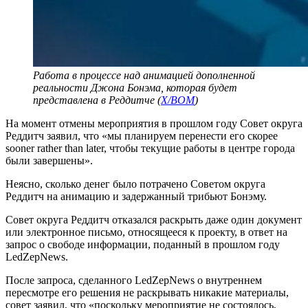
Работа в процессе над анимацией дополненной
реальности Джона Бонэма, которая будет
представлена в Реддитче (
X/BOM
)
На момент отмены мероприятия в прошлом году Совет округа
Реддитч заявил, что «мы планируем перенести его скорее
sooner rather than later, чтобы текущие работы в центре города
были завершены».
Неясно, сколько денег было потрачено Советом округа
Реддитч на анимацию и задержанный трибьют Бонэму.
Совет округа Реддитч отказался раскрыть даже один документ
или электронное письмо, относящееся к проекту, в ответ на
запрос о свободе информации, поданный в прошлом году
LedZepNews.
После запроса, сделанного LedZepNews о внутреннем
пересмотре его решения не раскрывать никакие материалы,
совет заявил, что «поскольку мероприятие не состоялось,