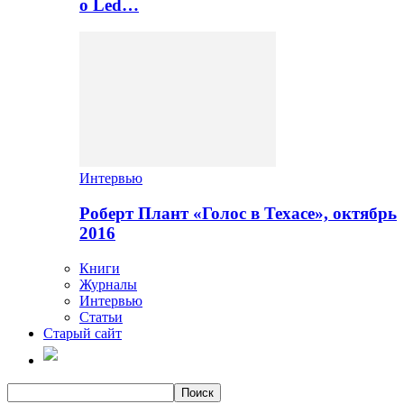
о Led…
Интервью
Роберт Плант «Голос в Техасе», октябрь
2016
Книги
Журналы
Интервью
Статьи
Старый сайт