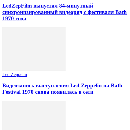
LedZepFilm выпустил 84-минутный
синхронизированный видеоряд с фестиваля Bath
1970 года
Led Zeppelin
Видеозапись выступления Led Zeppelin на Bath
Festival 1970 снова появилась в сети