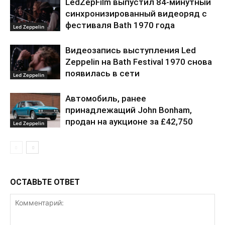
LedZepFilm выпустил 84-минутный
синхронизированный видеоряд с
фестиваля Bath 1970 года
Led Zeppelin
Видеозапись выступления Led
Zeppelin на Bath Festival 1970 снова
появилась в сети
Led Zeppelin
Автомобиль, ранее
принадлежащий John Bonham,
продан на аукционе за £42,750
Led Zeppelin
ОСТАВЬТЕ ОТВЕТ