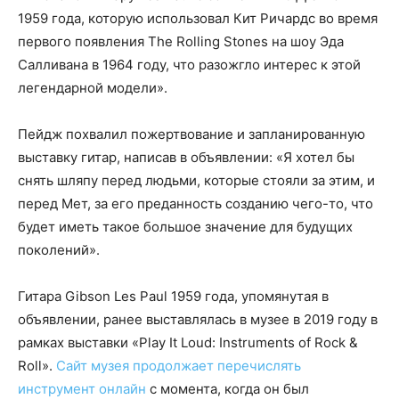
1959 года, которую использовал Кит Ричардс во время
первого появления The Rolling Stones на шоу Эда
Салливана в 1964 году, что разожгло интерес к этой
легендарной модели».
Пейдж похвалил пожертвование и запланированную
выставку гитар, написав в объявлении: «Я хотел бы
снять шляпу перед людьми, которые стояли за этим, и
перед Мет, за его преданность созданию чего-то, что
будет иметь такое большое значение для будущих
поколений».
Гитара Gibson Les Paul 1959 года, упомянутая в
объявлении, ранее выставлялась в музее в 2019 году в
рамках выставки «Play It Loud: Instruments of Rock &
Roll».
Сайт музея продолжает перечислять
инструмент онлайн
с момента, когда он был