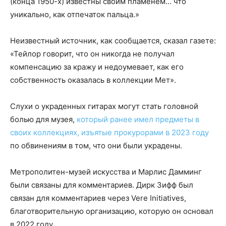
(конца 1950-х) известны своим пламенем… что
уникально, как отпечаток пальца.»
Неизвестный источник, как сообщается, сказал газете:
«Тейлор говорит, что он никогда не получал
компенсацию за кражу и недоумевает, как его
собственность оказалась в коллекции Мет».
Слухи о украденных гитарах могут стать головной
болью для музея,
который ранее имел предметы в
своих коллекциях, изъятые прокурорами в 2023 году
по обвинениям в том, что они были украдены.
Метрополитен-музей искусства и Марлис Дамминг
были связаны для комментариев. Дирк Зифф был
связан для комментариев через Vere Initiatives,
благотворительную организацию, которую он основал
в 2022 году.