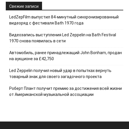
Свежие записи
LedZepFilm выпустил 84-минутный синхронизированный
видеоряд с фестиваля Bath 1970 года
Видеозапись выступления Led Zeppelin на Bath Festival
1970 снова появилась в сети
Автомобиль, ранее принадлежащий John Bonham, продан
на аукционе за £42,750
Led Zeppelin получил новый удар в попытках вернуть
товарный знак для своего загадочного проекта
Роберт Плант получит премию за достижения всей жизни
от Американской музыкальной ассоциации