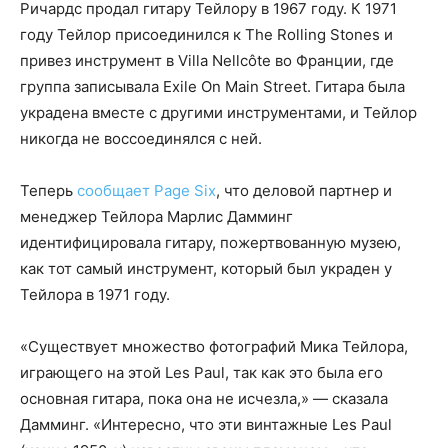
Ричардс продал гитару Тейлору в 1967 году. К 1971
году Тейлор присоединился к The Rolling Stones и
привез инструмент в Villa Nellcôte во Франции, где
группа записывала Exile On Main Street. Гитара была
украдена вместе с другими инструментами, и Тейлор
никогда не воссоединялся с ней.
Теперь
сообщает Page Six
, что деловой партнер и
менеджер Тейлора Марлис Дамминг
идентифицировала гитару, пожертвованную музею,
как тот самый инструмент, который был украден у
Тейлора в 1971 году.
«Существует множество фотографий Мика Тейлора,
играющего на этой Les Paul, так как это была его
основная гитара, пока она не исчезла,» — сказала
Дамминг. «Интересно, что эти винтажные Les Paul