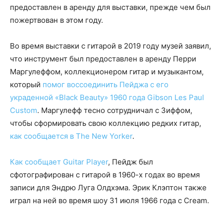
предоставлен в аренду для выставки, прежде чем был
пожертвован в этом году.
Во время выставки с гитарой в 2019 году музей заявил,
что инструмент был предоставлен в аренду Перри
Маргулеффом, коллекционером гитар и музыкантом,
который
помог воссоединить Пейджа с его
украденной «Black Beauty» 1960 года Gibson Les Paul
Custom
. Маргулефф тесно сотрудничал с Зиффом,
чтобы сформировать свою коллекцию редких гитар,
как сообщается в The New Yorker
.
Как сообщает Guitar Player
, Пейдж был
сфотографирован с гитарой в 1960-х годах во время
записи для Эндрю Луга Олдхэма. Эрик Клэптон также
играл на ней во время шоу 31 июля 1966 года с Cream.