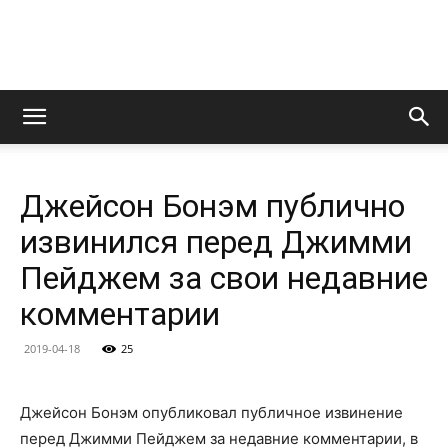
LedZeppelin.Ru
Джейсон Бонэм публично
извинился перед Джимми
Пейджем за свои недавние
комментарии
2019-04-18
25
Джейсон Бонэм опубликовал публичное извинение
перед Джимми Пейджем за недавние комментарии, в