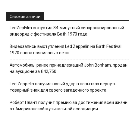
Свежие записи
LedZepFilm выпустил 84-минутный синхронизированный
видеоряд с фестиваля Bath 1970 года
Видеозапись выступления Led Zeppelin на Bath Festival
1970 снова появилась в сети
Автомобиль, ранее принадлежащий John Bonham, продан
на аукционе за £42,750
Led Zeppelin получил новый удар в попытках вернуть
товарный знак для своего загадочного проекта
Роберт Плант получит премию за достижения всей жизни
от Американской музыкальной ассоциации