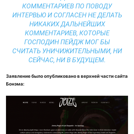
КОММЕНТАРИЕВ ПО ПОВОДУ
ИНТЕРВЬЮ И СОГЛАСЕН НЕ ДЕЛАТЬ
НИКАКИХ ДАЛЬНЕЙШИХ
КОММЕНТАРИЕВ, КОТОРЫЕ
ГОСПОДИН ПЕЙДЖ МОГ БЫ
СЧИТАТЬ УНИЧИЖИТЕЛЬНЫМИ, НИ
СЕЙЧАС, НИ В БУДУЩЕМ.
Заявление было опубликовано в верхней части сайта
Бонэма: