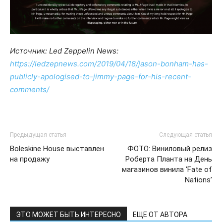
Источник: Led Zeppelin News:
https://ledzepnews.com/2019/04/18/jason-bonham-has-
publicly-apologised-to-jimmy-page-for-his-recent-
comments/
Предыдущая статья
Следующая статья
Boleskine House выставлен
ФОТО: Виниловый релиз
на продажу
Роберта Планта на День
магазинов винила ‘Fate of
Nations’
ЭТО МОЖЕТ БЫТЬ ИНТЕРЕСНО
ЕЩЕ ОТ АВТОРА