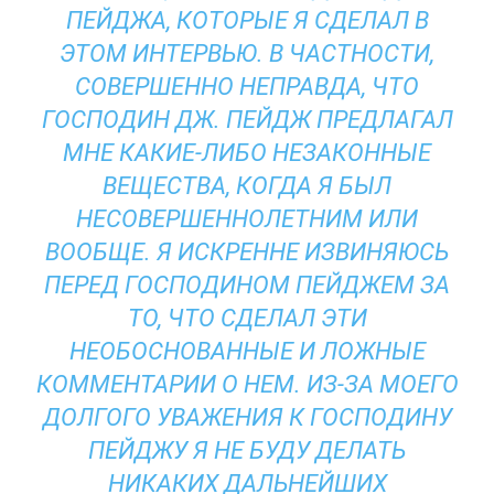
ПЕЙДЖА, КОТОРЫЕ Я СДЕЛАЛ В
ЭТОМ ИНТЕРВЬЮ. В ЧАСТНОСТИ,
СОВЕРШЕННО НЕПРАВДА, ЧТО
ГОСПОДИН ДЖ. ПЕЙДЖ ПРЕДЛАГАЛ
МНЕ КАКИЕ-ЛИБО НЕЗАКОННЫЕ
ВЕЩЕСТВА, КОГДА Я БЫЛ
НЕСОВЕРШЕННОЛЕТНИМ ИЛИ
ВООБЩЕ. Я ИСКРЕННЕ ИЗВИНЯЮСЬ
ПЕРЕД ГОСПОДИНОМ ПЕЙДЖЕМ ЗА
ТО, ЧТО СДЕЛАЛ ЭТИ
НЕОБОСНОВАННЫЕ И ЛОЖНЫЕ
КОММЕНТАРИИ О НЕМ. ИЗ-ЗА МОЕГО
ДОЛГОГО УВАЖЕНИЯ К ГОСПОДИНУ
ПЕЙДЖУ Я НЕ БУДУ ДЕЛАТЬ
НИКАКИХ ДАЛЬНЕЙШИХ