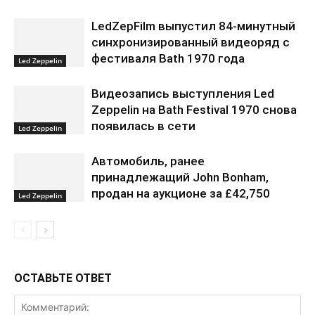
LedZepFilm выпустил 84-минутный
синхронизированный видеоряд с
фестиваля Bath 1970 года
Led Zeppelin
Видеозапись выступления Led
Zeppelin на Bath Festival 1970 снова
появилась в сети
Led Zeppelin
Автомобиль, ранее
принадлежащий John Bonham,
продан на аукционе за £42,750
Led Zeppelin
ОСТАВЬТЕ ОТВЕТ