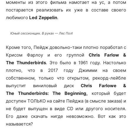
моменты из этого фильма намотает на ус, а потом
постарается реализовать их уже в составе своего
любимого
Led
Zeppelin
.
Юный сессионщик. В руках — Лес Пол!
Кроме того, Пейдж довольно-таки плотно поработал с
Крисом Фарлоу и его группой
Chris
Farlow &
The
Thunderbirds
. Это было в 1961 году. Настолько
плотно, что в 2017 году Джимми на своем
собственном, только что открытом, рекорд-лейбле
выпустит виниловый диск
Chris
Farlowe &
The
Thunderbirds: The
Beginning,
который будет
доступен ТОЛЬКО на сайте Пейджа (в смысле заказа) и
не будет выпущен в виде CD или другого носителя.
Его даже скачать нигде невозможно. Вот как это
называется?