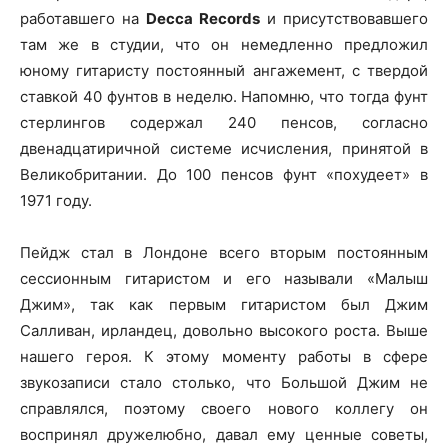
работавшего на
Decca
Records
и присутствовавшего
там же в студии, что он немедленно предложил
юному гитаристу постоянный ангажемент, с твердой
ставкой 40 фунтов в неделю. Напомню, что тогда фунт
стерлингов содержал 240 пенсов, согласно
двенадцатиричной системе исчисления, принятой в
Великобритании. До 100 пенсов фунт «похудеет» в
1971 году.
Пейдж стал в Лондоне всего вторым постоянным
сессионным гитаристом и его называли «Малыш
Джим», так как первым гитаристом был Джим
Салливан, ирландец, довольно высокого роста. Выше
нашего героя. К этому моменту работы в сфере
звукозаписи стало столько, что Большой Джим не
справлялся, поэтому своего нового коллегу он
воспринял дружелюбно, давал ему ценные советы,