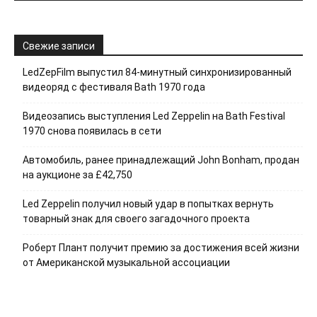
Свежие записи
LedZepFilm выпустил 84-минутный синхронизированный
видеоряд с фестиваля Bath 1970 года
Видеозапись выступления Led Zeppelin на Bath Festival
1970 снова появилась в сети
Автомобиль, ранее принадлежащий John Bonham, продан
на аукционе за £42,750
Led Zeppelin получил новый удар в попытках вернуть
товарный знак для своего загадочного проекта
Роберт Плант получит премию за достижения всей жизни
от Американской музыкальной ассоциации