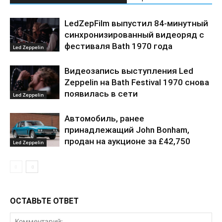
LedZepFilm выпустил 84-минутный
синхронизированный видеоряд с
фестиваля Bath 1970 года
Led Zeppelin
Видеозапись выступления Led
Zeppelin на Bath Festival 1970 снова
появилась в сети
Led Zeppelin
Автомобиль, ранее
принадлежащий John Bonham,
продан на аукционе за £42,750
Led Zeppelin
ОСТАВЬТЕ ОТВЕТ