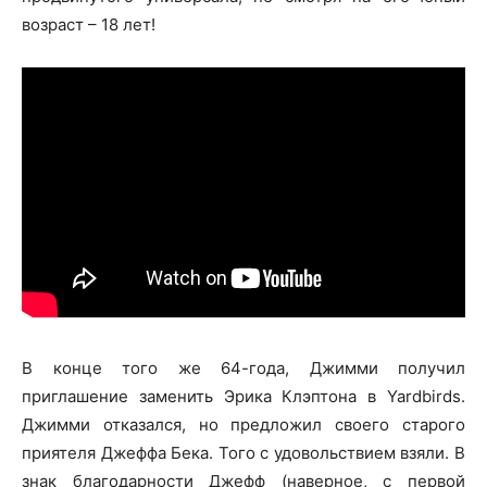
возраст – 18 лет!
В конце того же 64-года, Джимми получил
приглашение заменить Эрика Клэптона в Yardbirds.
Джимми отказался, но предложил своего старого
приятеля Джеффа Бека. Того с удовольствием взяли. В
знак благодарности Джефф (наверное, с первой