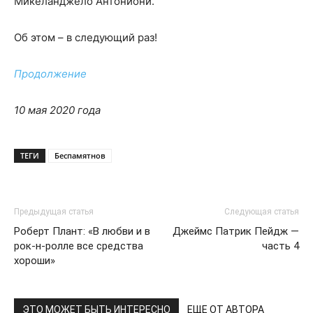
Микеланджело Антониони.
Об этом – в следующий раз!
Продолжение
10 мая 2020 года
ТЕГИ
Беспамятнов
Предыдущая статья
Следующая статья
Роберт Плант: «В любви и в
Джеймс Патрик Пейдж —
рок-н-ролле все средства
часть 4
хороши»
ЭТО МОЖЕТ БЫТЬ ИНТЕРЕСНО
ЕЩЕ ОТ АВТОРА