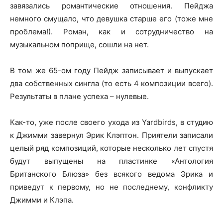
завязались романтические отношения. Пейджа
немного смущало, что девушка старше его (тоже мне
проблема!). Роман, как и сотрудничество на
музыкальном поприще, сошли на нет.
В том же 65-ом году Пейдж записывает и выпускает
два собственных сингла (то есть 4 композиции всего).
Результаты в плане успеха – нулевые.
Как-то, уже после своего ухода из Yardbirds, в студию
к Джимми завернул Эрик Клэптон. Приятели записали
целый ряд композиций, которые несколько лет спустя
будут выпущены на пластинке «Антология
Британского Блюза» без всякого ведома Эрика и
приведут к первому, но не последнему, конфликту
Джимми и Клэпа.