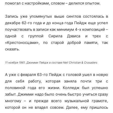
помогал с настройками, словом – делился опытом.
Запись уже упомянутых выше синглов состоялась в
декабре 62-го года и до конца года Пейдж еще успел
поучаствовать в записи как минимум 4-х композиций –
одной с группой Сирила Дэвиса и трех с
«Крестоносцами», по старой доброй памяти, так
сказать.
11 ноября 1961. Джимми Пейдж в составе Neil Christian & Crusaders
А уже с февраля 63-го Пейдж с головой ушел в новую
для себя работу, которая заняла почти три с
половиной года его жизни. Колледж был успешно
забыт. Джимми надо было очень быстро учиться сразу
многому – и прежде всего музыкальной грамоте,
которой он не владел совсем. Далее, ему пришлось