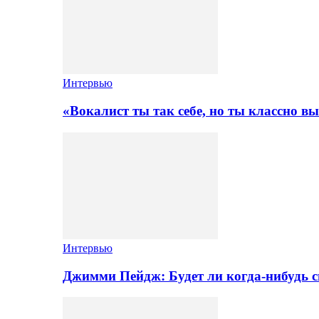
Интервью
«Вокалист ты так себе, но ты классно в
Интервью
Джимми Пейдж: Будет ли когда-нибудь 