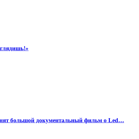
ыглядишь!»
снят большой документальный фильм о Led…