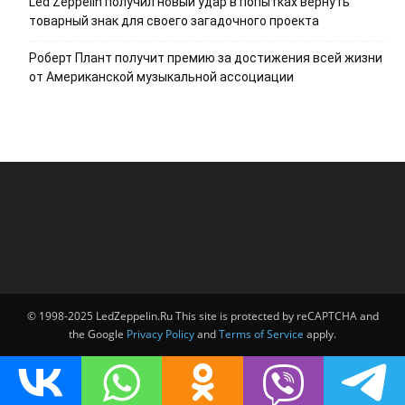
Led Zeppelin получил новый удар в попытках вернуть
товарный знак для своего загадочного проекта
Роберт Плант получит премию за достижения всей жизни
от Американской музыкальной ассоциации
© 1998-2025 LedZeppelin.Ru This site is protected by reCAPTCHA and
the Google
Privacy Policy
and
Terms of Service
apply.