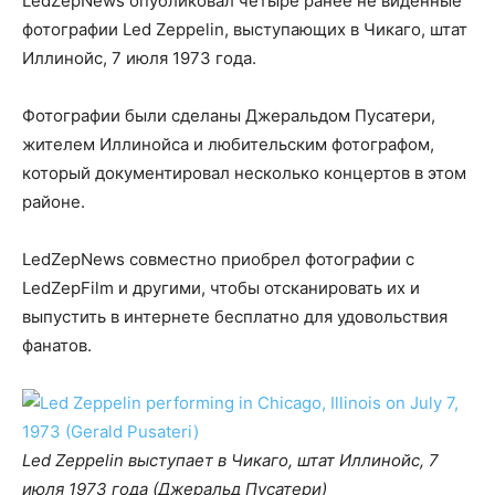
LedZepNews опубликовал четыре ранее не виденные
фотографии Led Zeppelin, выступающих в Чикаго, штат
Иллинойс, 7 июля 1973 года.
Фотографии были сделаны Джеральдом Пусатери,
жителем Иллинойса и любительским фотографом,
который документировал несколько концертов в этом
районе.
LedZepNews совместно приобрел фотографии с
LedZepFilm и другими, чтобы отсканировать их и
выпустить в интернете бесплатно для удовольствия
фанатов.
Led Zeppelin выступает в Чикаго, штат Иллинойс, 7
июля 1973 года (Джеральд Пусатери)