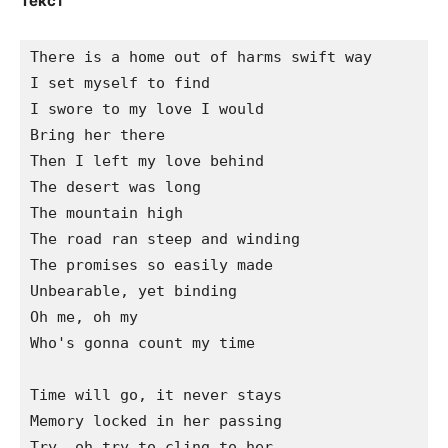
Текст
There is a home out of harms swift way

I set myself to find

I swore to my love I would

Bring her there

Then I left my love behind

The desert was long

The mountain high

The road ran steep and winding

The promises so easily made

Unbearable, yet binding

Oh me, oh my

Who's gonna count my time

Time will go, it never stays

Memory locked in her passing

Try, oh try to cling to her
