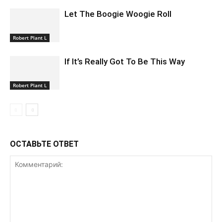
Let The Boogie Woogie Roll
Robert Plant L
If It’s Really Got To Be This Way
Robert Plant L
ОСТАВЬТЕ ОТВЕТ