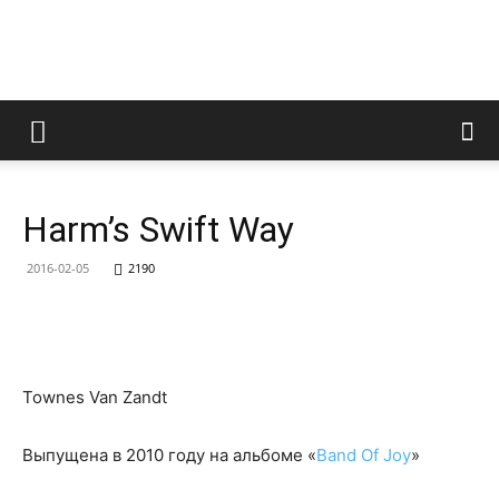
LedZeppelin.Ru
Harm’s Swift Way
2016-02-05
2190
Townes Van Zandt
Выпущена в 2010 году на альбоме «
Band Of Joy
»