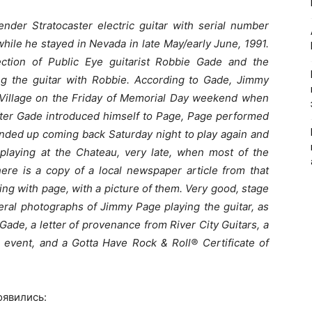
der Stratocaster electric guitar with serial number
hile he stayed in Nevada in late May/early June, 1991.
ction of Public Eye guitarist Robbie Gade and the
g the guitar with Robbie. According to Gade, Jimmy
 Village on the Friday of Memorial Day weekend when
fter Gade introduced himself to Page, Page performed
ended up coming back Saturday night to play again and
laying at the Chateau, very late, when most of the
here is a copy of a local newspaper article from that
ng with page, with a picture of them. Very good, stage
eral photographs of Jimmy Page playing the guitar, as
Gade, a letter of provenance from River City Guitars, a
e event, and a Gotta Have Rock & Roll® Certificate of
оявились: