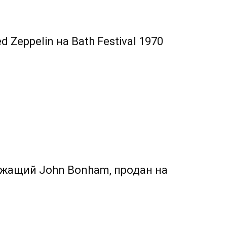
Zeppelin на Bath Festival 1970
жащий John Bonham, продан на