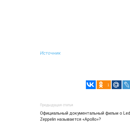
Источник
1
Предыдущая статья
Официальный документальный фильм о Le
Zeppelin называется «Apollo»?