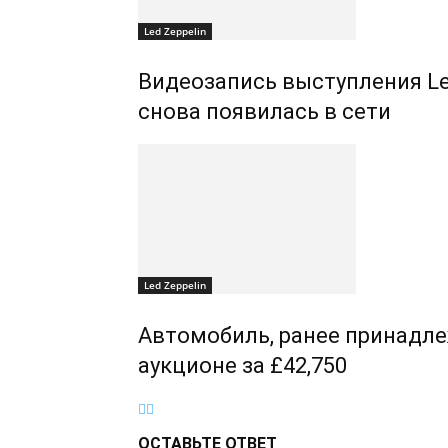
Led Zeppelin
Видеозапись выступления Led 
снова появилась в сети
Led Zeppelin
Автомобиль, ранее принадле
аукционе за £42,750
ОСТАВЬТЕ ОТВЕТ