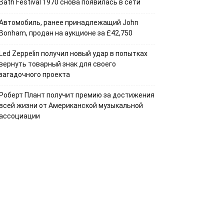
Bath Festival 1970 снова появилась в сети
Автомобиль, ранее принадлежащий John
Bonham, продан на аукционе за £42,750
Led Zeppelin получил новый удар в попытках
вернуть товарный знак для своего
загадочного проекта
Роберт Плант получит премию за достижения
всей жизни от Американской музыкальной
ассоциации