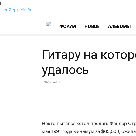
LedZeppelin.Ru
ФОРУМ
НОВОE
АЛЬБОМЫ
Гитару на кото
удалось
2020-04-05
Некто пытался хотел продать Фендер Ст
мая 1991 года минимум за $65,000, ожидая