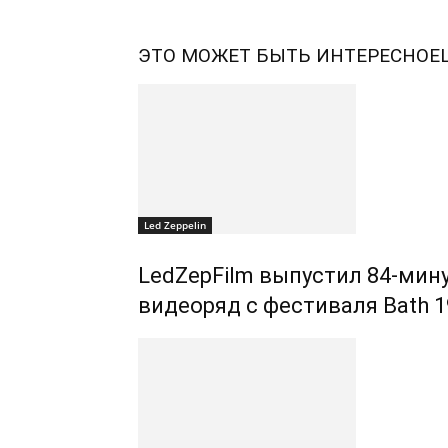
ЭТО МОЖЕТ БЫТЬ ИНТЕРЕСНО
Е
Led Zeppelin
LedZepFilm выпустил 84-ми
видеоряд с фестиваля Bath 1