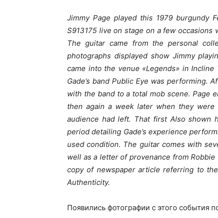
Jimmy Page played this 1979 burgundy Fen
S913175 live on stage on a few occasions w
The guitar came from the personal colle
photographs displayed show Jimmy playin
came into the venue «Legends» in Incline
Gade’s band Public Eye was performing. A
with the band to a total mob scene. Page 
then again a week later when they were p
audience had left. That first Also shown 
period detailing Gade’s experience performi
used condition. The guitar comes with sev
well as a letter of provenance from Robbie 
copy of newspaper article referring to th
Authenticity.
Появились фотографии с этого события п