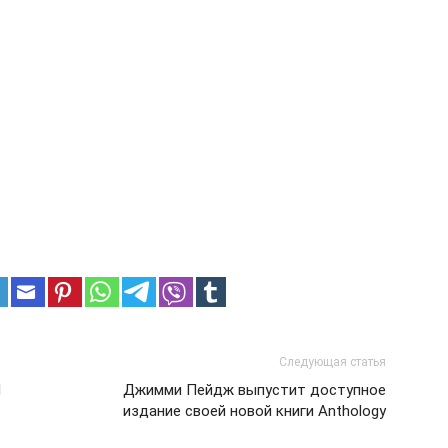
Следующая статья
d
Джимми Пейдж выпустит доступное
издание своей новой книги Anthology