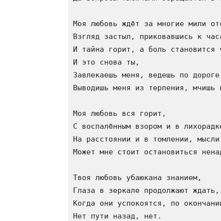
Моя любовь ждёт за многие мили отс
Взгляд застыл, приковавшись к часа
И тайна горит, а боль становится ч
И это снова ты, 

Завлекаешь меня, ведешь по дороге,
Выводишь меня из терпения, мчишь п
Моя любовь вся горит, 

С воспалённым взором и в лихорадк
На расстоянии и в томлении, мысли
Может мне стоит остановиться нена
Твоя любовь убаюкана знанием, 

Глаза в зеркале продолжают ждать, 
Когда они успокоятся, по окончании
Нет пути назад, нет. 
