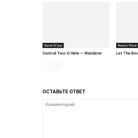
Band Of Joy
Robert Plant 
Central Two-O-Nine — Wanderer
Let The Boo
ОСТАВЬТЕ ОТВЕТ