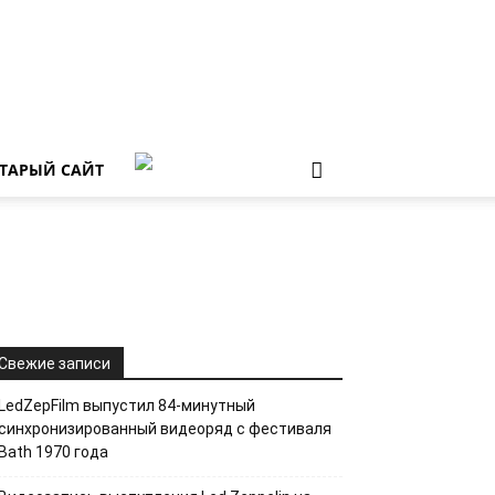
ТАРЫЙ САЙТ
Свежие записи
LedZepFilm выпустил 84-минутный
синхронизированный видеоряд с фестиваля
Bath 1970 года