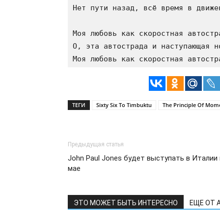
Нет пути назад, всё время в движен
Моя любовь как скоростная автостра
О, эта автострада и наступающая но
ТЕГИ
Sixty Six To Timbuktu
The Principle Of Mom
Предыдущая статья
John Paul Jones будет выступать в Италии 
мае
ЭТО МОЖЕТ БЫТЬ ИНТЕРЕСНО
ЕЩЕ ОТ 