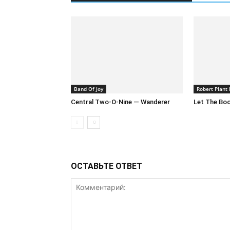
Band Of Joy
Robert Plant 
Central Two-O-Nine — Wanderer
Let The Boo
ОСТАВЬТЕ ОТВЕТ