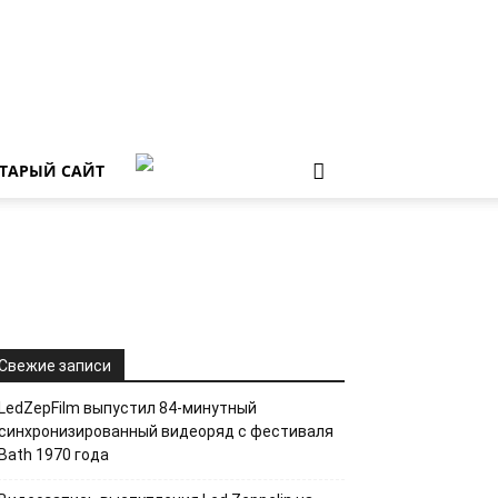
ТАРЫЙ САЙТ
Свежие записи
LedZepFilm выпустил 84-минутный
синхронизированный видеоряд с фестиваля
Bath 1970 года