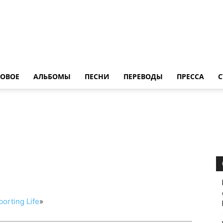
LedZeppelin.Ru
ОВОE
АЛЬБОМЫ
ПЕСНИ
ПЕРЕВОДЫ
ПРЕССА
С
orting Life
»