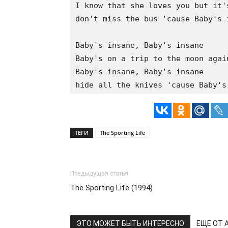
I know that she loves you but it's
don't miss the bus 'cause Baby's i
Baby's insane, Baby's insane

Baby's on a trip to the moon again
Baby's insane, Baby's insane

ТЕГИ
The Sporting Life
Предыдущая статья
The Sporting Life (1994)
ЭТО МОЖЕТ БЫТЬ ИНТЕРЕСНО
ЕЩЕ ОТ 