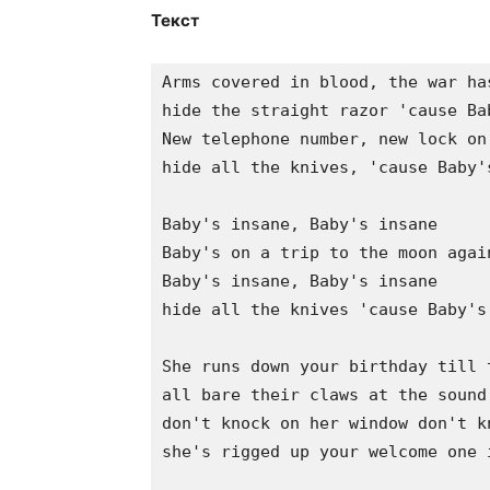
Текст
Arms covered in blood, the war has
hide the straight razor 'cause Bab
New telephone number, new lock on 
hide all the knives, 'cause Baby's
Baby's insane, Baby's insane

Baby's on a trip to the moon again
Baby's insane, Baby's insane

hide all the knives 'cause Baby's 
She runs down your birthday till 
all bare their claws at the sound 
don't knock on her window don't kn
she's rigged up your welcome one 