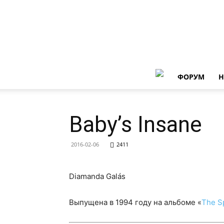
ФОРУМ
Н
Baby’s Insane
2016-02-06
2411
Diamanda Galás
Выпущена в 1994 году на альбоме «
The Sp