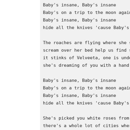
Baby's insane, Baby's insane

Baby's on a trip to the moon again
Baby's insane, Baby's insane

hide all the knives 'cause Baby's 
The roaches are flying where she s
scream over her bed help us find s
it stinks of Velveeta, one is unde
she's dreaming of you with a hand 
Baby's insane, Baby's insane

Baby's on a trip to the moon again
Baby's insane, Baby's insane

hide all the knives 'cause Baby's 
She's picked you white roses from 
there's a whole lot of cities whe