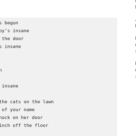
 begun

y's insane

the door

 insane



insane

the cats on the lawn

of your name

ock on her door

inch off the floor
